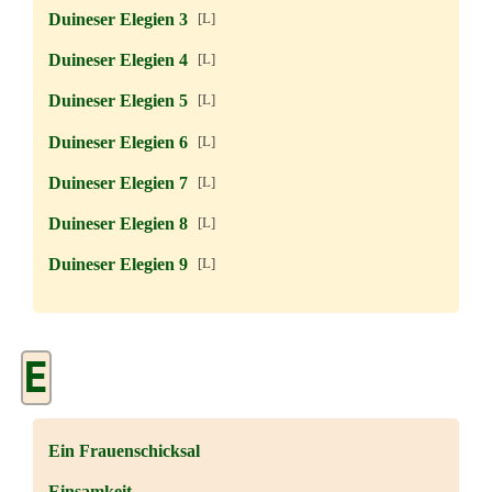
Duineser Elegien 3
[L]
Duineser Elegien 4
[L]
Duineser Elegien 5
[L]
Duineser Elegien 6
[L]
Duineser Elegien 7
[L]
Duineser Elegien 8
[L]
Duineser Elegien 9
[L]
E
Ein Frauenschicksal
Einsamkeit