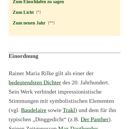
Zum Einschlafen zu sagen
Zum Licht
[*]
Zum neuen Jahr
[**]
Einordnung
Rainer Maria Rilke gilt als einer der
bedeutendsten Dichter
des 20. Jahrhundert.
Sein Werk verbindet impressionistische
Stimmungen mit symbolistischen Elementen
(vgl.
Baudelaire
sowie
Trakl
) und dem für ihn
typischen „Dinggedicht“ (z.B.
Der Panther
).
Seinen Zeitgenossen
Max Dauthendey