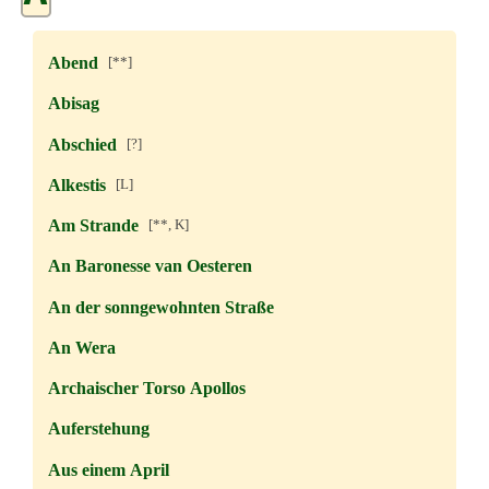
Abend
[**]
Abisag
Abschied
[?]
Alkestis
[L]
Am Strande
[**, K]
An Baronesse van Oesteren
An der sonngewohnten Straße
An Wera
Archaischer Torso Apollos
Auferstehung
Aus einem April