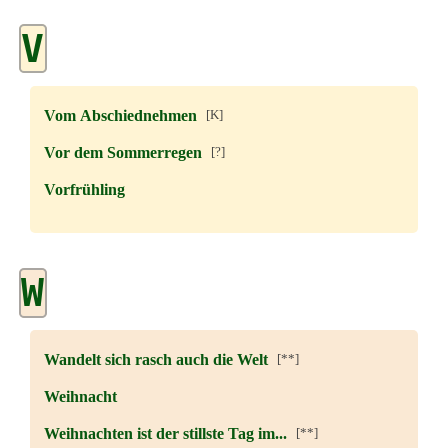
V
Vom Abschiednehmen
[K]
Vor dem Sommerregen
[?]
Vorfrühling
W
Wandelt sich rasch auch die Welt
[**]
Weihnacht
Weihnachten ist der stillste Tag im...
[**]