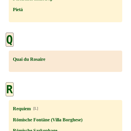
Pietá
Q
Quai du Rosaire
R
Requiem
[L]
Römische Fontäne (Villa Borghese)
Römische Sarkophage