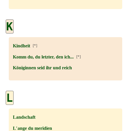
K
Kindheit
[*]
Komm du, du letzter, den ich...
[*]
Königinnen seid ihr und reich
L
Landschaft
L′ange du meridien