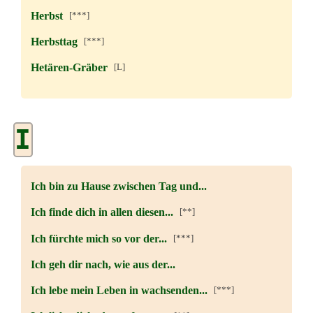
Herbst
[***]
Herbsttag
[***]
Hetären-Gräber
[L]
I
Ich bin zu Hause zwischen Tag und...
Ich finde dich in allen diesen...
[**]
Ich fürchte mich so vor der...
[***]
Ich geh dir nach, wie aus der...
Ich lebe mein Leben in wachsenden...
[***]