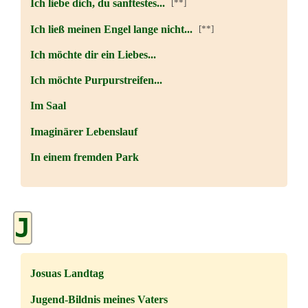
Ich liebe dich, du sanftestes...
[**]
Ich ließ meinen Engel lange nicht...
[**]
Ich möchte dir ein Liebes...
Ich möchte Purpurstreifen...
Im Saal
Imaginärer Lebenslauf
In einem fremden Park
J
Josuas Landtag
Jugend-Bildnis meines Vaters