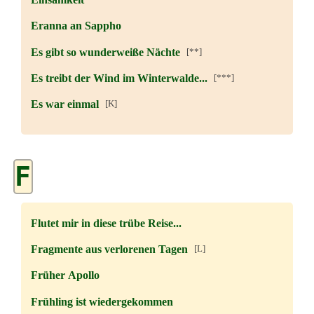
Eranna an Sappho
Es gibt so wunderweiße Nächte
[**]
Es treibt der Wind im Winterwalde...
[***]
Es war einmal
[K]
F
Flutet mir in diese trübe Reise...
Fragmente aus verlorenen Tagen
[L]
Früher Apollo
Frühling ist wiedergekommen