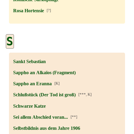
Rosa Hortensie
[?]
S
Sankt Sebastian
Sappho an Alkaïos (Fragment)
Sappho an Eranna
[K]
Schlußstück (Der Tod ist groß)
[***, K]
Schwarze Katze
Sei allem Abschied voran...
[**]
Selbstbildnis aus dem Jahre 1906