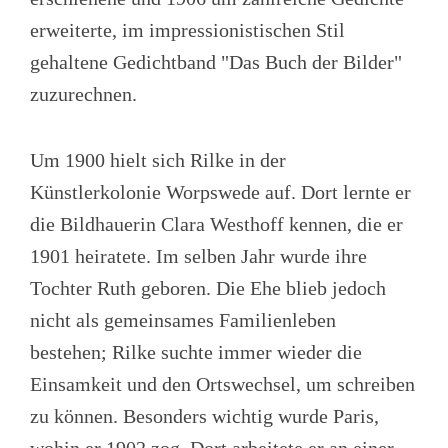
erweiterte, im impressionistischen Stil
gehaltene Gedichtband "Das Buch der Bilder"
zuzurechnen.
Um 1900 hielt sich Rilke in der
Künstlerkolonie Worpswede auf. Dort lernte er
die Bildhauerin Clara Westhoff kennen, die er
1901 heiratete. Im selben Jahr wurde ihre
Tochter Ruth geboren. Die Ehe blieb jedoch
nicht als gemeinsames Familienleben
bestehen; Rilke suchte immer wieder die
Einsamkeit und den Ortswechsel, um schreiben
zu können. Besonders wichtig wurde Paris,
wohin er 1902 zog. Dort arbeitete er an einer