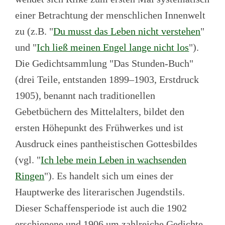
einer Betrachtung der menschlichen Innenwelt
zu (z.B. "
Du musst das Leben nicht verstehen
"
und "
Ich ließ meinen Engel lange nicht los
").
Die Gedichtsammlung "Das Stunden-Buch"
(drei Teile, entstanden 1899–1903, Erstdruck
1905), benannt nach traditionellen
Gebetbüchern des Mittelalters, bildet den
ersten Höhepunkt des Frühwerkes und ist
Ausdruck eines pantheistischen Gottesbildes
(vgl. "
Ich lebe mein Leben in wachsenden
Ringen
"). Es handelt sich um eines der
Hauptwerke des literarischen Jugendstils.
Dieser Schaffensperiode ist auch die 1902
erschienene und 1906 um zahlreiche Gedichte