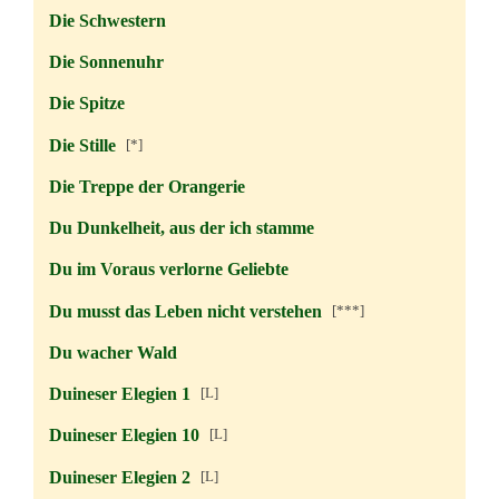
Die Schwestern
Die Sonnenuhr
Die Spitze
Die Stille
[*]
Die Treppe der Orangerie
Du Dunkelheit, aus der ich stamme
Du im Voraus verlorne Geliebte
Du musst das Leben nicht verstehen
[***]
Du wacher Wald
Duineser Elegien 1
[L]
Duineser Elegien 10
[L]
Duineser Elegien 2
[L]