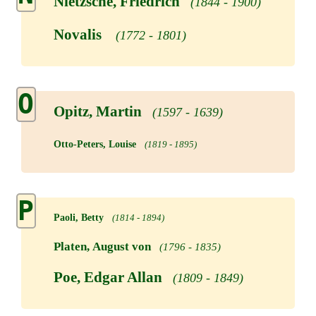
Nietzsche, Friedrich
(1844 - 1900)
Novalis
(1772 - 1801)
O
Opitz, Martin
(1597 - 1639)
Otto-Peters, Louise
(1819 - 1895)
P
Paoli, Betty
(1814 - 1894)
Platen, August von
(1796 - 1835)
Poe, Edgar Allan
(1809 - 1849)