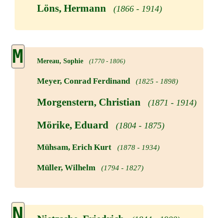
Löns, Hermann
(1866 - 1914)
M
Mereau, Sophie
(1770 - 1806)
Meyer, Conrad Ferdinand
(1825 - 1898)
Morgenstern, Christian
(1871 - 1914)
Mörike, Eduard
(1804 - 1875)
Mühsam, Erich Kurt
(1878 - 1934)
Müller, Wilhelm
(1794 - 1827)
N