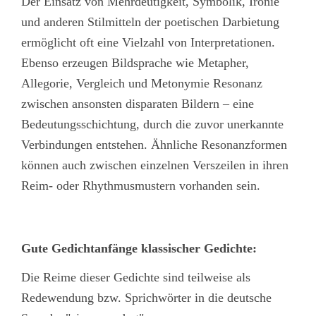
Der Einsatz von Mehrdeutigkeit, Symbolik, Ironie
und anderen Stilmitteln der poetischen Darbietung
ermöglicht oft eine Vielzahl von Interpretationen.
Ebenso erzeugen Bildsprache wie Metapher,
Allegorie, Vergleich und Metonymie Resonanz
zwischen ansonsten disparaten Bildern – eine
Bedeutungsschichtung, durch die zuvor unerkannte
Verbindungen entstehen. Ähnliche Resonanzformen
können auch zwischen einzelnen Verszeilen in ihren
Reim- oder Rhythmusmustern vorhanden sein.
Gute Gedichtanfänge klassischer Gedichte:
Die Reime dieser Gedichte sind teilweise als
Redewendung bzw. Sprichwörter in die deutsche