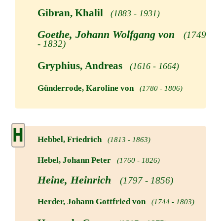
Gibran, Khalil
(1883 - 1931)
Goethe, Johann Wolfgang von
(1749
- 1832)
Gryphius, Andreas
(1616 - 1664)
Günderrode, Karoline von
(1780 - 1806)
H
Hebbel, Friedrich
(1813 - 1863)
Hebel, Johann Peter
(1760 - 1826)
Heine, Heinrich
(1797 - 1856)
Herder, Johann Gottfried von
(1744 - 1803)