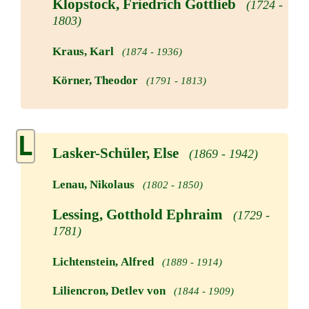
Klopstock, Friedrich Gottlieb
(1724 -
1803)
Kraus, Karl
(1874 - 1936)
Körner, Theodor
(1791 - 1813)
L
Lasker-Schüler, Else
(1869 - 1942)
Lenau, Nikolaus
(1802 - 1850)
Lessing, Gotthold Ephraim
(1729 -
1781)
Lichtenstein, Alfred
(1889 - 1914)
Liliencron, Detlev von
(1844 - 1909)