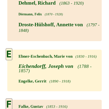
Dehmel, Richard
(1863 - 1920)
Dörmann, Felix
(1870 - 1928)
Droste-Hülshoff, Annette von
(1797 -
1848)
E
Ebner-Eschenbach, Marie von
(1830 - 1916)
Eichendorff, Joseph von
(1788 -
1857)
Engelke, Gerrit
(1890 - 1918)
F
Falke, Gustav
(1853 - 1916)