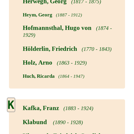
Herwegh, Georg
(1817 - 1875)
Heym, Georg
(1887 - 1912)
Hofmannsthal, Hugo von
(1874 -
1929)
Hölderlin, Friedrich
(1770 - 1843)
Holz, Arno
(1863 - 1929)
Huch, Ricarda
(1864 - 1947)
K
Kafka, Franz
(1883 - 1924)
Klabund
(1890 - 1928)