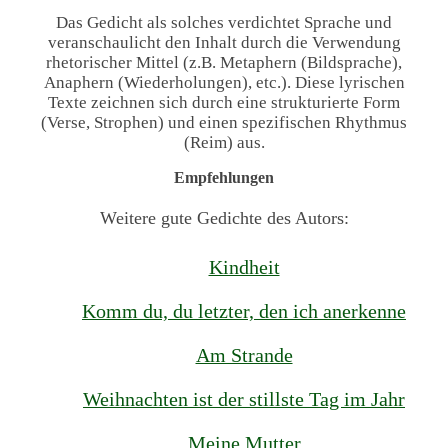
Das Gedicht als solches verdichtet Sprache und
veranschaulicht den Inhalt durch die Verwendung
rhetorischer Mittel (z.B. Metaphern (Bildsprache),
Anaphern (Wiederholungen), etc.). Diese lyrischen
Texte zeichnen sich durch eine strukturierte Form
(Verse, Strophen) und einen spezifischen Rhythmus
(Reim) aus.
Empfehlungen
Weitere gute Gedichte des Autors:
Kindheit
Komm du, du letzter, den ich anerkenne
Am Strande
Weihnachten ist der stillste Tag im Jahr
Meine Mutter