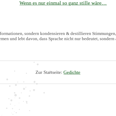
Wenn es nur einmal so ganz stille wäre…
Informationen, sondern kondensieren & destillieren Stimmungen
formen und lebt davon, dass Sprache nicht nur bedeutet, sondern 
Zur Startseite:
Gedichte