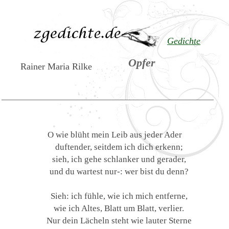
Gedichte
Opfer
Rainer Maria Rilke
O wie blüht mein Leib aus jeder Ader
duftender, seitdem ich dich erkenn;
sieh, ich gehe schlanker und gerader,
und du wartest nur-: wer bist du denn?
Sieh: ich fühle, wie ich mich entferne,
wie ich Altes, Blatt um Blatt, verlier.
Nur dein Lächeln steht wie lauter Sterne