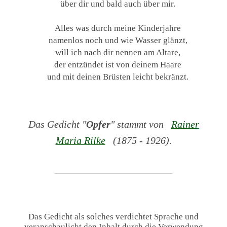
über dir und bald auch über mir.
Alles was durch meine Kinderjahre
namenlos noch und wie Wasser glänzt,
will ich nach dir nennen am Altare,
der entzündet ist von deinem Haare
und mit deinen Brüsten leicht bekränzt.
Das Gedicht "
Opfer
" stammt von
Rainer
Maria Rilke
(1875 - 1926).
Das Gedicht als solches verdichtet Sprache und
veranschaulicht den Inhalt durch die Verwendung