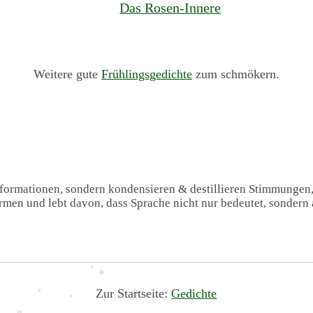
Das Rosen-Innere
Weitere gute
Frühlingsgedichte
zum schmökern.
Informationen, sondern kondensieren & destillieren Stimmungen
formen und lebt davon, dass Sprache nicht nur bedeutet, sondern 
Zur Startseite:
Gedichte