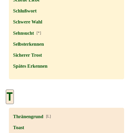
Schlußwort
Schwere Wahl
Sehnsucht
[*]
Selbsterkennen
Sicherer Trost
Spätes Erkennen
T
Thränengrund
[L]
Toast