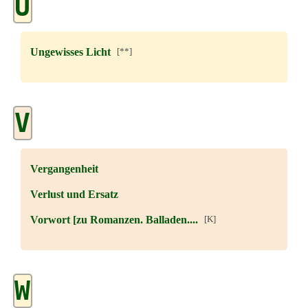
U
Ungewisses Licht
[**]
V
Vergangenheit
Verlust und Ersatz
Vorwort [zu Romanzen. Balladen....
[K]
W