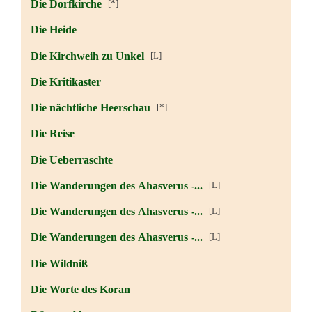
Die Dorfkirche
[*]
Die Heide
Die Kirchweih zu Unkel
[L]
Die Kritikaster
Die nächtliche Heerschau
[*]
Die Reise
Die Ueberraschte
Die Wanderungen des Ahasverus -...
[L]
Die Wanderungen des Ahasverus -...
[L]
Die Wanderungen des Ahasverus -...
[L]
Die Wildniß
Die Worte des Koran