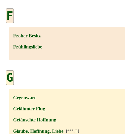
F
Froher Besitz
Frühlingsliebe
G
Gegenwart
Gelähmter Flug
Getäuschte Hoffnung
Glaube, Hoffnung, Liebe
[***, L]