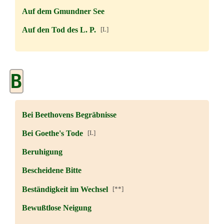
Auf dem Gmundner See
Auf den Tod des L. P.
[L]
B
Bei Beethovens Begräbnisse
Bei Goethe's Tode
[L]
Beruhigung
Bescheidene Bitte
Beständigkeit im Wechsel
[**]
Bewußtlose Neigung