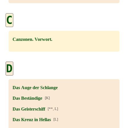
C
Canzonen. Vorwort.
D
Das Auge der Schlange
Das Beständige
[K]
Das Geisterschiff
[**, L]
Das Kreuz in Hellas
[L]