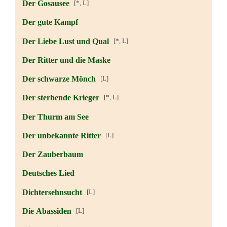
Der Gosausee
[*, L]
Der gute Kampf
Der Liebe Lust und Qual
[*, L]
Der Ritter und die Maske
Der schwarze Mönch
[L]
Der sterbende Krieger
[*, L]
Der Thurm am See
Der unbekannte Ritter
[L]
Der Zauberbaum
Deutsches Lied
Dichtersehnsucht
[L]
Die Abassiden
[L]