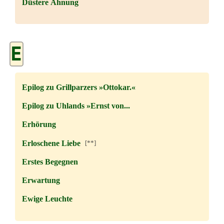
Düstere Ahnung
E
Epilog zu Grillparzers »Ottokar.«
Epilog zu Uhlands »Ernst von...
Erhörung
Erloschene Liebe
[**]
Erstes Begegnen
Erwartung
Ewige Leuchte