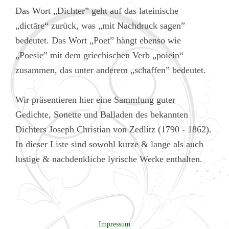
Das Wort „Dichter” geht auf das lateinische
„dictāre“ zurück, was „mit Nachdruck sagen”
bedeutet. Das Wort „Poet” hängt ebenso wie
„Poesie” mit dem griechischen Verb „poiein“
zusammen, das unter anderem „schaffen” bedeutet.
Wir präsentieren hier eine Sammlung guter
Gedichte, Sonette und Balladen des bekannten
Dichters Joseph Christian von Zedlitz (1790 - 1862).
In dieser Liste sind sowohl kurze & lange als auch
lustige & nachdenkliche lyrische Werke enthalten.
Impressum