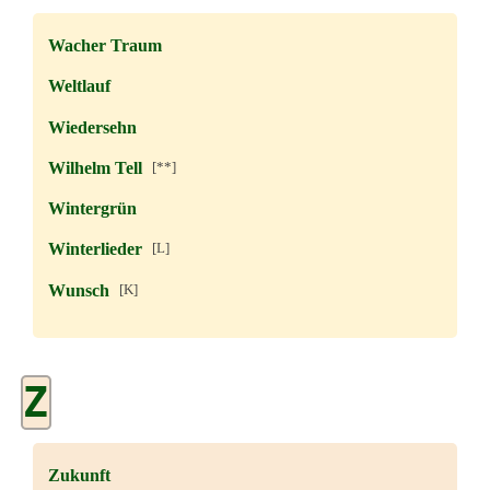
Wacher Traum
Weltlauf
Wiedersehn
Wilhelm Tell
[**]
Wintergrün
Winterlieder
[L]
Wunsch
[K]
Z
Zukunft