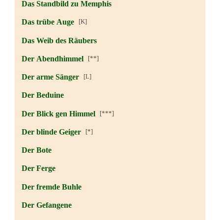
Das Standbild zu Memphis
Das trübe Auge
[K]
Das Weib des Räubers
Der Abendhimmel
[**]
Der arme Sänger
[L]
Der Beduine
Der Blick gen Himmel
[***]
Der blinde Geiger
[*]
Der Bote
Der Ferge
Der fremde Buhle
Der Gefangene