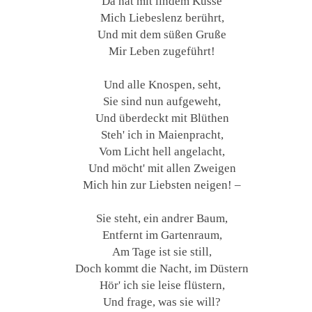
Da hat mit lindem Kusse
Mich Liebeslenz berührt,
Und mit dem süßen Gruße
Mir Leben zugeführt!
Und alle Knospen, seht,
Sie sind nun aufgeweht,
Und überdeckt mit Blüthen
Steh' ich in Maienpracht,
Vom Licht hell angelacht,
Und möcht' mit allen Zweigen
Mich hin zur Liebsten neigen! –
Sie steht, ein andrer Baum,
Entfernt im Gartenraum,
Am Tage ist sie still,
Doch kommt die Nacht, im Düstern
Hör' ich sie leise flüstern,
Und frage, was sie will?