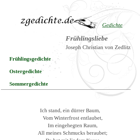
Gedichte
Frühlingsliebe
Joseph Christian von Zedlitz
Frühlingsgedichte
Ostergedichte
Sommergedichte
Ich stand, ein dürrer Baum,
Vom Winterfrost entlaubet,
Im eingehegten Raum,
All meines Schmucks beraubet;