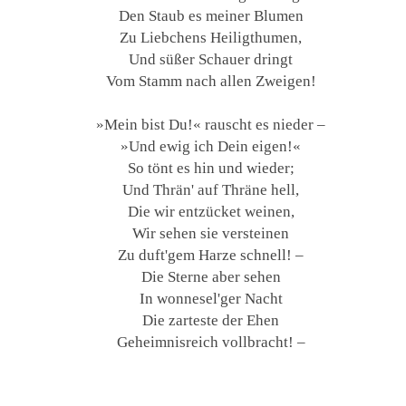
Den Staub es meiner Blumen
Zu Liebchens Heiligthumen,
Und süßer Schauer dringt
Vom Stamm nach allen Zweigen!
»Mein bist Du!« rauscht es nieder –
»Und ewig ich Dein eigen!«
So tönt es hin und wieder;
Und Thrän' auf Thräne hell,
Die wir entzücket weinen,
Wir sehen sie versteinen
Zu duft'gem Harze schnell! –
Die Sterne aber sehen
In wonnesel'ger Nacht
Die zarteste der Ehen
Geheimnisreich vollbracht! –