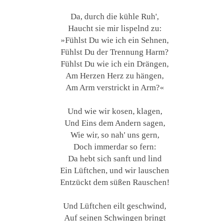
Da, durch die kühle Ruh',
Haucht sie mir lispelnd zu:
»Fühlst Du wie ich ein Sehnen,
Fühlst Du der Trennung Harm?
Fühlst Du wie ich ein Drängen,
Am Herzen Herz zu hängen,
Am Arm verstrickt in Arm?«
Und wie wir kosen, klagen,
Und Eins dem Andern sagen,
Wie wir, so nah' uns gern,
Doch immerdar so fern:
Da hebt sich sanft und lind
Ein Lüftchen, und wir lauschen
Entzückt dem süßen Rauschen!
Und Lüftchen eilt geschwind,
Auf seinen Schwingen bringt