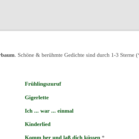
erbaum
. Schöne & berühmte Gedichte sind durch 1-3 Sterne (*
Frühlingszuruf
Gigerlette
Ich ... war ... einmal
Kinderlied
Komm her und laß dich küssen
*