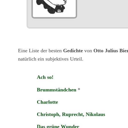
Eine Liste der besten
Gedichte
von
Otto Julius Bi
natürlich ein subjektives Urteil.
Ach so!
Brummständchen
*
Charlotte
Christoph, Ruprecht, Nikolaus
Das grüne Wunder