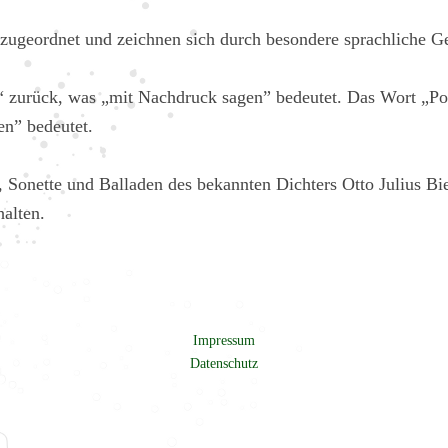
zugeordnet und zeichnen sich durch besondere sprachliche Ges
re“ zurück, was „mit Nachdruck sagen” bedeutet. Das Wort „P
en” bedeutet.
 Sonette und Balladen des bekannten Dichters Otto Julius Bi
halten.
Impressum
Datenschutz