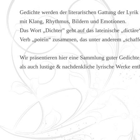
Gedichte werden der literarischen Gattung der Lyrik 
mit Klang, Rhythmus, Bildern und Emotionen.
Das Wort „Dichter” geht auf das lateinische „dictā
Verb „poiein“ zusammen, das unter anderem „schaff
Wir präsentieren hier eine Sammlung guter Gedichte,
als auch lustige & nachdenkliche lyrische Werke ent