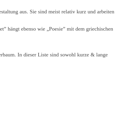
taltung aus. Sie sind meist relativ kurz und arbeiten
oet” hängt ebenso wie „Poesie” mit dem griechischen
erbaum. In dieser Liste sind sowohl kurze & lange