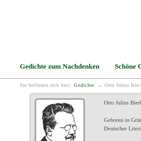
Gedichte zum Nachdenken
Schöne 
Sie befinden sich hier:
Gedichte
Otto Julius Bie
Otto Julius Bie
Geboren in Grün
Deutscher Litera