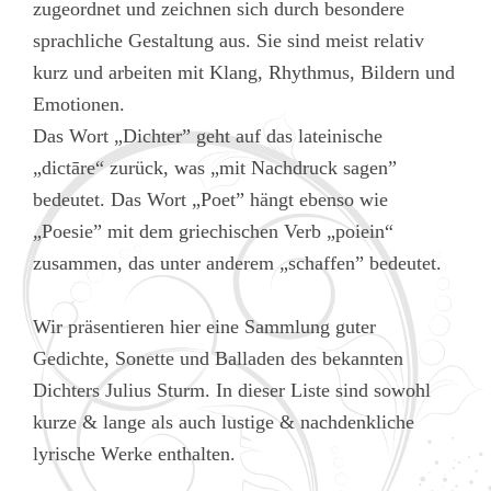
zugeordnet und zeichnen sich durch besondere
sprachliche Gestaltung aus. Sie sind meist relativ
kurz und arbeiten mit Klang, Rhythmus, Bildern und
Emotionen.
Das Wort „Dichter” geht auf das lateinische
„dictāre“ zurück, was „mit Nachdruck sagen”
bedeutet. Das Wort „Poet” hängt ebenso wie
„Poesie” mit dem griechischen Verb „poiein“
zusammen, das unter anderem „schaffen” bedeutet.
Wir präsentieren hier eine Sammlung guter
Gedichte, Sonette und Balladen des bekannten
Dichters Julius Sturm. In dieser Liste sind sowohl
kurze & lange als auch lustige & nachdenkliche
lyrische Werke enthalten.