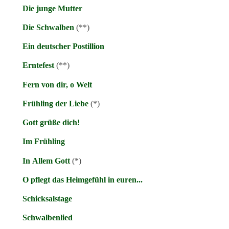
Die junge Mutter
Die Schwalben
(**)
Ein deutscher Postillion
Erntefest
(**)
Fern von dir, o Welt
Frühling der Liebe
(*)
Gott grüße dich!
Im Frühling
In Allem Gott
(*)
O pflegt das Heimgefühl in euren...
Schicksalstage
Schwalbenlied