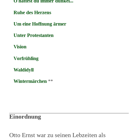
O hättest du immer dunkel...
Ruhe des Herzens
Um eine Hoffnung ärmer
Unter Protestanten
Vision
Vorfrühling
Waldidyll
Wintermärchen
**
Einordnung
Otto Ernst war zu seinen Lebzeiten als