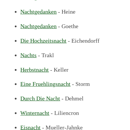
Nachtgedanken
- Heine
Nachtgedanken
- Goethe
Die Hochzeitsnacht
- Eichendorff
Nachts
- Trakl
Herbstnacht
- Keller
Eine Fruehlingsnacht
- Storm
Durch Die Nacht
- Dehmel
Winternacht
- Liliencron
Eisnacht
- Mueller-Jahnke