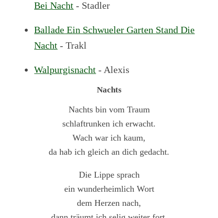
Bei Nacht
- Stadler
Ballade Ein Schwueler Garten Stand Die
Nacht
- Trakl
Walpurgisnacht
- Alexis
Nachts
Nachts bin vom Traum
schlaftrunken ich erwacht.
Wach war ich kaum,
da hab ich gleich an dich gedacht.
Die Lippe sprach
ein wunderheimlich Wort
dem Herzen nach,
dann träumt ich selig weiter fort.