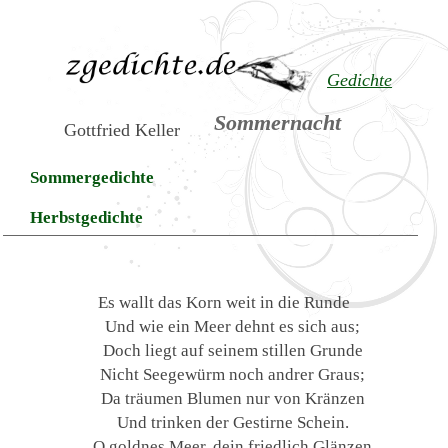
Gedichte
Sommernacht
Gottfried Keller
Sommergedichte
Herbstgedichte
Es wallt das Korn weit in die Runde
Und wie ein Meer dehnt es sich aus;
Doch liegt auf seinem stillen Grunde
Nicht Seegewürm noch andrer Graus;
Da träumen Blumen nur von Kränzen
Und trinken der Gestirne Schein.
O goldnes Meer, dein friedlich Glänzen