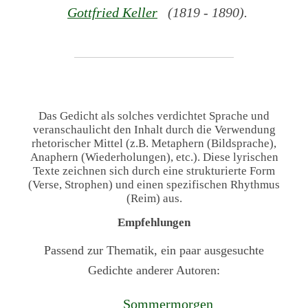
Gottfried Keller
(1819 - 1890).
Das Gedicht als solches verdichtet Sprache und
veranschaulicht den Inhalt durch die Verwendung
rhetorischer Mittel (z.B. Metaphern (Bildsprache),
Anaphern (Wiederholungen), etc.). Diese lyrischen
Texte zeichnen sich durch eine strukturierte Form
(Verse, Strophen) und einen spezifischen Rhythmus
(Reim) aus.
Empfehlungen
Passend zur Thematik, ein paar ausgesuchte
Gedichte anderer Autoren:
Sommermorgen