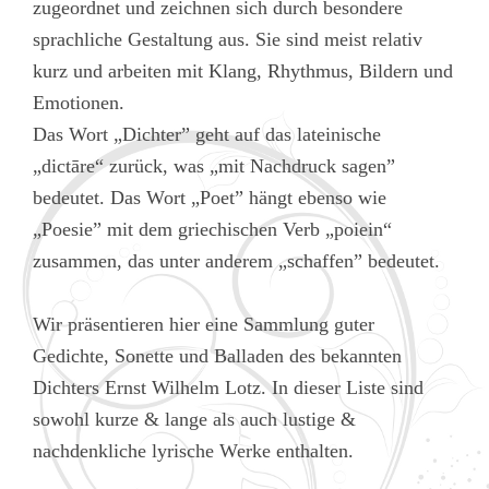
zugeordnet und zeichnen sich durch besondere
sprachliche Gestaltung aus. Sie sind meist relativ
kurz und arbeiten mit Klang, Rhythmus, Bildern und
Emotionen.
Das Wort „Dichter” geht auf das lateinische
„dictāre“ zurück, was „mit Nachdruck sagen”
bedeutet. Das Wort „Poet” hängt ebenso wie
„Poesie” mit dem griechischen Verb „poiein“
zusammen, das unter anderem „schaffen” bedeutet.
Wir präsentieren hier eine Sammlung guter
Gedichte, Sonette und Balladen des bekannten
Dichters Ernst Wilhelm Lotz. In dieser Liste sind
sowohl kurze & lange als auch lustige &
nachdenkliche lyrische Werke enthalten.