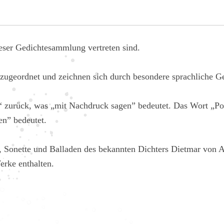
eser Gedichtesammlung vertreten sind.
zugeordnet und zeichnen sich durch besondere sprachliche Ges
re“ zurück, was „mit Nachdruck sagen” bedeutet. Das Wort „P
en” bedeutet.
 Sonette und Balladen des bekannten Dichters Dietmar von Ais
erke enthalten.