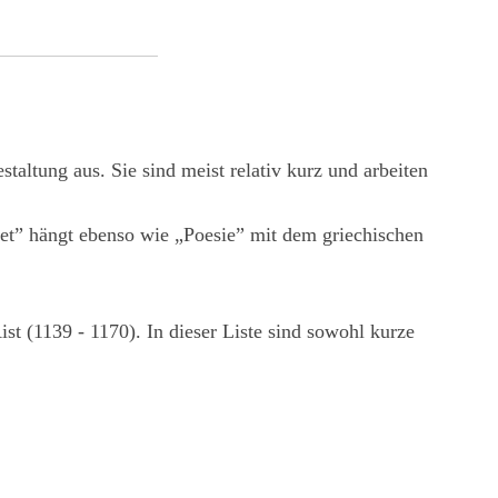
taltung aus. Sie sind meist relativ kurz und arbeiten
oet” hängt ebenso wie „Poesie” mit dem griechischen
t (1139 - 1170). In dieser Liste sind sowohl kurze