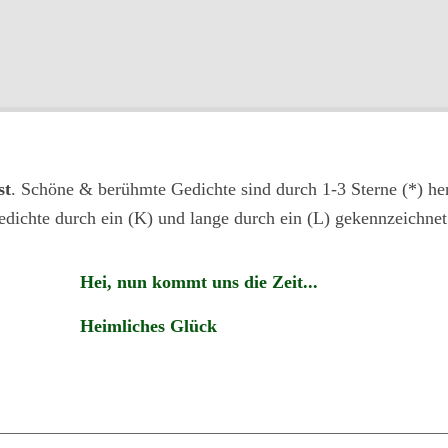
st
. Schöne & berühmte Gedichte sind durch 1-3 Sterne (*) her
edichte durch ein (K) und lange durch ein (L) gekennzeichnet
Hei, nun kommt uns die Zeit...
Heimliches Glück