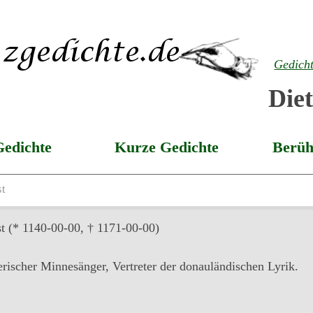
Gedich
Die
Gedichte
Kurze Gedichte
Berüh
st
t
(* 1140-00-00, † 1171-00-00)
erischer Minnesänger, Vertreter der donauländischen Lyrik.