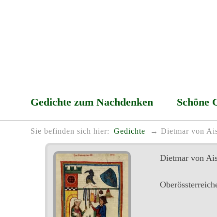
Gedichte zum Nachdenken
Schöne 
Sie befinden sich hier:
Gedichte
Dietmar von Ai
Dietmar von Ais
Oberössterreich