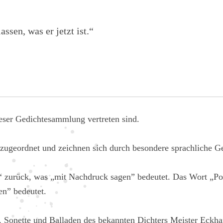
ssen, was er jetzt ist.“
eser Gedichtesammlung vertreten sind.
zugeordnet und zeichnen sich durch besondere sprachliche Ges
re“ zurück, was „mit Nachdruck sagen” bedeutet. Das Wort „P
en” bedeutet.
 Sonette und Balladen des bekannten Dichters Meister Eckhar