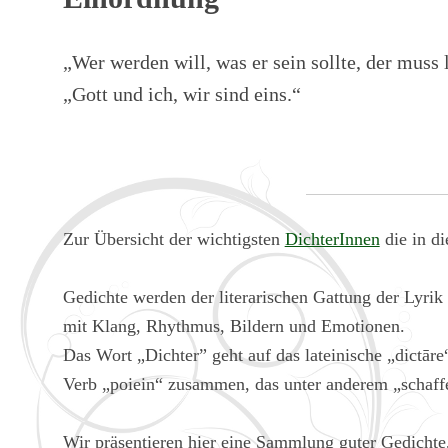
„Wer werden will, was er sein sollte, der muss la
„Gott und ich, wir sind eins.“
Zur Übersicht der wichtigsten
DichterInnen
die in di
Gedichte werden der literarischen Gattung der Lyrik 
mit Klang, Rhythmus, Bildern und Emotionen.
Das Wort „Dichter” geht auf das lateinische „dictā
Verb „poiein“ zusammen, das unter anderem „schaff
Wir präsentieren hier eine Sammlung guter Gedichte,