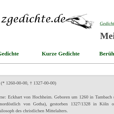
Gedich
Mei
Gedichte
Kurze Gedichte
Berüh
(* 1260-00-00, † 1327-00-00)
ame: Eckhart von Hochheim. Geboren um 1260 in Tambach (
nordöstlich von Gotha), gestorben 1327/1328 in Köln o
losoph des christlichen Mittelalters.