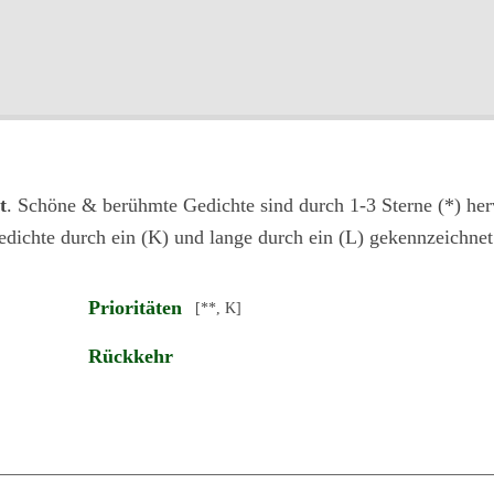
t
. Schöne & berühmte Gedichte sind durch 1-3 Sterne (*) her
edichte durch ein (K) und lange durch ein (L) gekennzeichnet
Prioritäten
[**, K]
Rückkehr