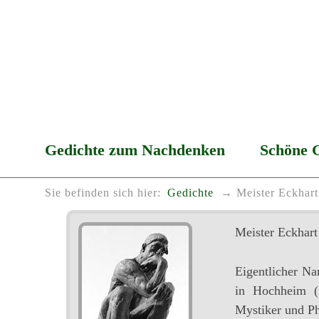
Gedichte zum Nachdenken
Schöne 
Sie befinden sich hier:
Gedichte
Meister Eckhart
Meister Eckhart
Eigentlicher N
in Hochheim (
Mystiker und Phi