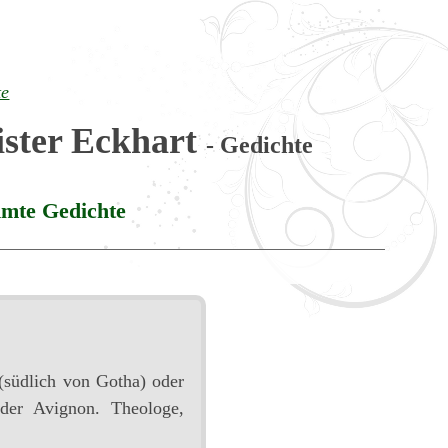
te
ster Eckhart
- Gedichte
mte Gedichte
südlich von Gotha) oder
der Avignon. Theologe,