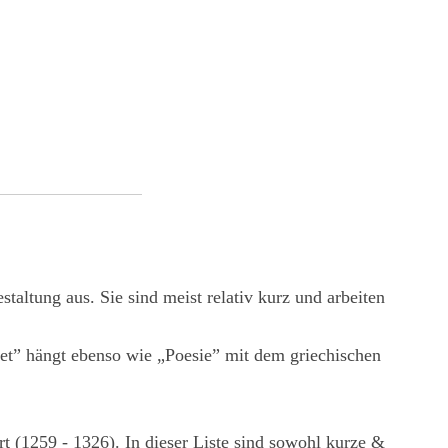
taltung aus. Sie sind meist relativ kurz und arbeiten
oet” hängt ebenso wie „Poesie” mit dem griechischen
t (1259 - 1326). In dieser Liste sind sowohl kurze &