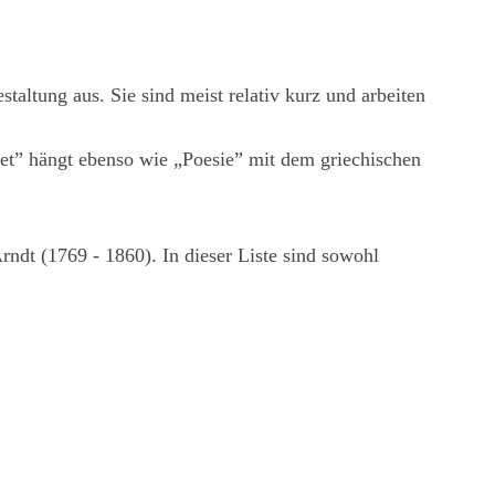
taltung aus. Sie sind meist relativ kurz und arbeiten
oet” hängt ebenso wie „Poesie” mit dem griechischen
ndt (1769 - 1860). In dieser Liste sind sowohl