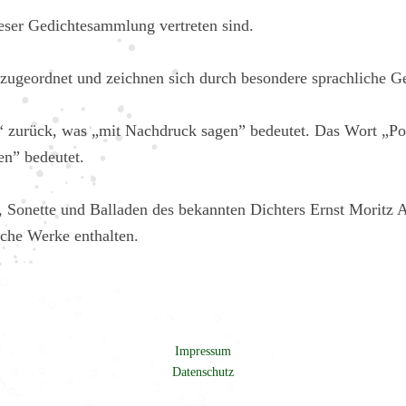
eser Gedichtesammlung vertreten sind.
zugeordnet und zeichnen sich durch besondere sprachliche Ges
re“ zurück, was „mit Nachdruck sagen” bedeutet. Das Wort „P
en” bedeutet.
 Sonette und Balladen des bekannten Dichters Ernst Moritz Ar
sche Werke enthalten.
Impressum
Datenschutz