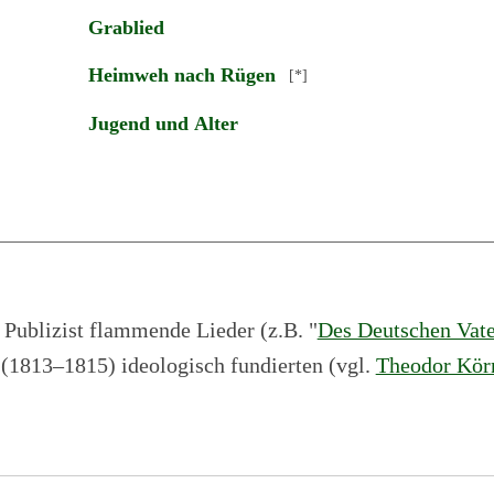
Grablied
Heimweh nach Rügen
[*]
Jugend und Alter
d Publizist flammende Lieder (z.B. "
Des Deutschen Vate
(1813–1815) ideologisch fundierten (vgl.
Theodor Kör