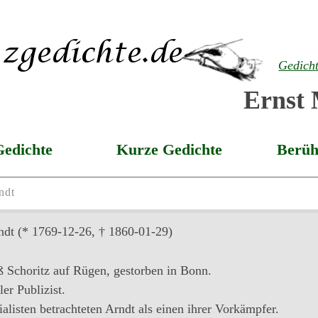
Gedich
Ernst 
Gedichte
Kurze Gedichte
Berüh
ndt
ndt
(* 1769-12-26, † 1860-01-29)
 Schoritz auf Rügen, gestorben in Bonn.
er Publizist.
alisten betrachteten Arndt als einen ihrer Vorkämpfer.