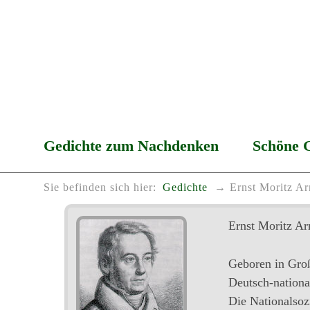
Gedichte zum Nachdenken
Schöne 
Sie befinden sich hier:
Gedichte
Ernst Moritz Ar
Ernst Moritz Ar
Geboren in Groß
Deutsch-national
Die Nationalsozi