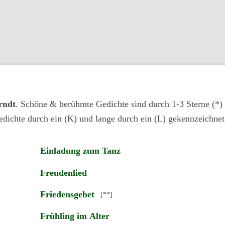
rndt
. Schöne & berühmte Gedichte sind durch 1-3 Sterne (*) 
edichte durch ein (K) und lange durch ein (L) gekennzeichnet
Einladung zum Tanz
Freudenlied
Friedensgebet
[**]
Frühling im Alter