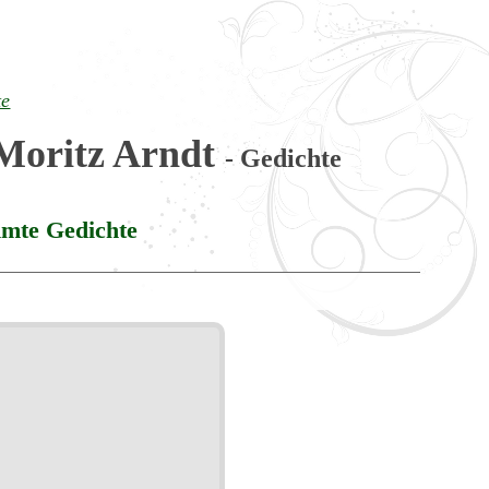
te
Moritz Arndt
- Gedichte
mte Gedichte