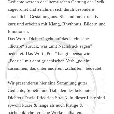
Gedichte werden der literarischen Gattung der Lyrik
zugeordnet und zeichnen sich durch besondere
sprachliche Gestaltung aus. Sie sind meist relativ
kurz und arbeiten mit Klang, Rhythmus, Bildern und
Emotionen.
Das Wort „Dichter” geht auf das lateinische
„dictāre“ zurück, was „mit Nachdruck sagen”
bedeutet. Das Wort „Poet” hängt ebenso wie
„Poesie” mit dem griechischen Verb „poiein“
zusammen, das unter anderem „schaffen” bedeutet.
Wir präsentieren hier eine Sammlung guter
Gedichte, Sonette und Balladen des bekannten
Dichters David Friedrich Strauß. In dieser Liste sind
sowohl kurze & lange als auch lustige &
nachdenkliche lyrische Werke enthalten.