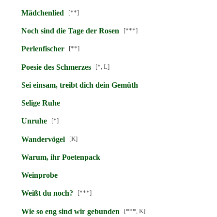
Mädchenlied
[**]
Noch sind die Tage der Rosen
[***]
Perlenfischer
[**]
Poesie des Schmerzes
[*, L]
Sei einsam, treibt dich dein Gemüth
Selige Ruhe
Unruhe
[*]
Wandervögel
[K]
Warum, ihr Poetenpack
Weinprobe
Weißt du noch?
[***]
Wie so eng sind wir gebunden
[***, K]