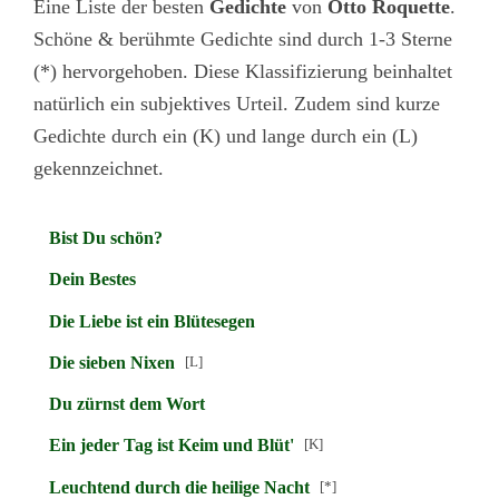
Eine Liste der besten
Gedichte
von
Otto Roquette
.
Schöne & berühmte Gedichte sind durch 1-3 Sterne
(*) hervorgehoben. Diese Klassifizierung beinhaltet
natürlich ein subjektives Urteil. Zudem sind kurze
Gedichte durch ein (K) und lange durch ein (L)
gekennzeichnet.
Bist Du schön?
Dein Bestes
Die Liebe ist ein Blütesegen
Die sieben Nixen
[L]
Du zürnst dem Wort
Ein jeder Tag ist Keim und Blüt'
[K]
Leuchtend durch die heilige Nacht
[*]