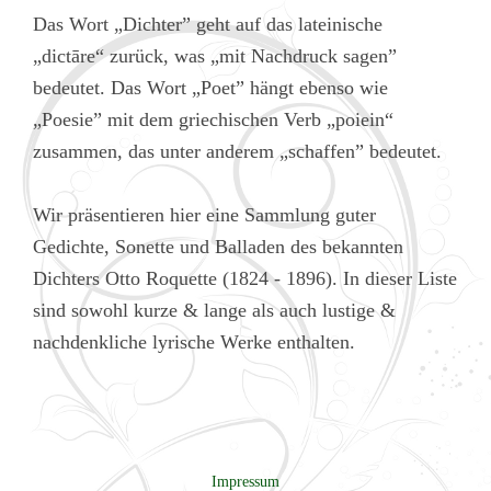
Das Wort „Dichter” geht auf das lateinische
„dictāre“ zurück, was „mit Nachdruck sagen”
bedeutet. Das Wort „Poet” hängt ebenso wie
„Poesie” mit dem griechischen Verb „poiein“
zusammen, das unter anderem „schaffen” bedeutet.
Wir präsentieren hier eine Sammlung guter
Gedichte, Sonette und Balladen des bekannten
Dichters Otto Roquette (1824 - 1896). In dieser Liste
sind sowohl kurze & lange als auch lustige &
nachdenkliche lyrische Werke enthalten.
Impressum