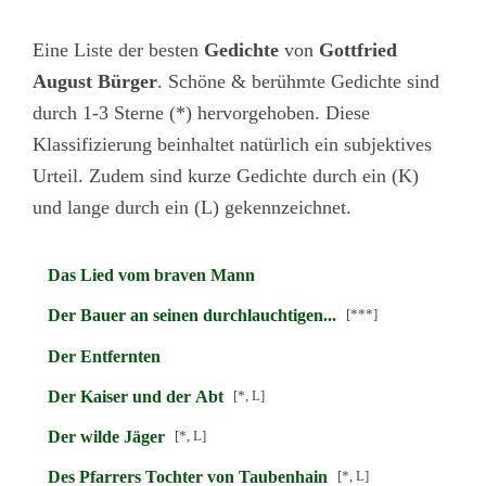
Eine Liste der besten
Gedichte
von
Gottfried
August Bürger
. Schöne & berühmte Gedichte sind
durch 1-3 Sterne (*) hervorgehoben. Diese
Klassifizierung beinhaltet natürlich ein subjektives
Urteil. Zudem sind kurze Gedichte durch ein (K)
und lange durch ein (L) gekennzeichnet.
Das Lied vom braven Mann
Der Bauer an seinen durchlauchtigen...
[***]
Der Entfernten
Der Kaiser und der Abt
[*, L]
Der wilde Jäger
[*, L]
Des Pfarrers Tochter von Taubenhain
[*, L]