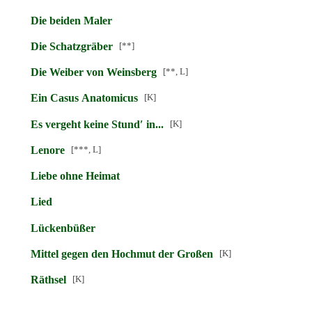
Die beiden Maler
Die Schatzgräber
[**]
Die Weiber von Weinsberg
[**, L]
Ein Casus Anatomicus
[K]
Es vergeht keine Stund′ in...
[K]
Lenore
[***, L]
Liebe ohne Heimat
Lied
Lückenbüßer
Mittel gegen den Hochmut der Großen
[K]
Räthsel
[K]