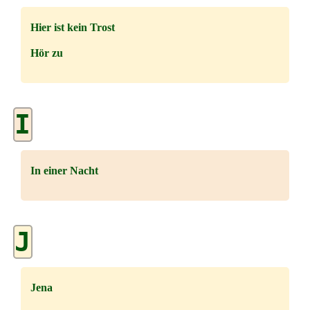
Hier ist kein Trost
Hör zu
I
In einer Nacht
J
Jena