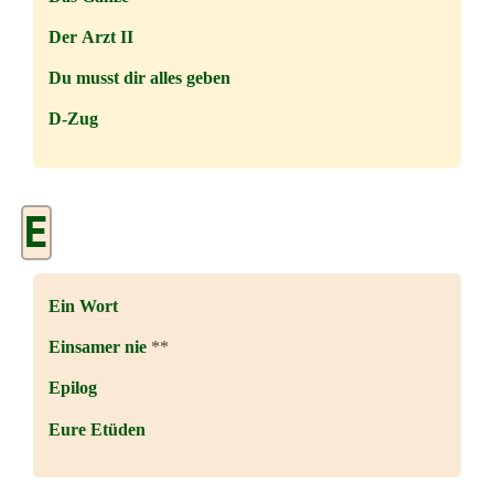
Der Arzt II
Du musst dir alles geben
D-Zug
E
Ein Wort
Einsamer nie
**
Epilog
Eure Etüden