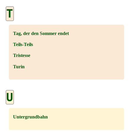
T
Tag, der den Sommer endet
Teils-Teils
Tristesse
Turin
U
Untergrundbahn