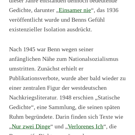
dieser Jahre entstanden dennoch bedeutende
Gedichte, darunter „
Einsamer nie
“, das 1936
veröffentlicht wurde und Benns Gefühl
existenzieller Isolation ausdrückt.
Nach 1945 war Benn wegen seiner
anfänglichen Nähe zum Nationalsozialismus
umstritten. Zunächst erhielt er
Publikationsverbote, wurde aber bald wieder zu
einer zentralen Figur der westdeutschen
Nachkriegsliteratur. 1948 erschien „Statische
Gedichte“, eine Sammlung, die seinen späten
Ruhm begründete. Darin finden sich Texte wie
„
Nur zwei Dinge
“ und „
Verlorenes Ich
“, die