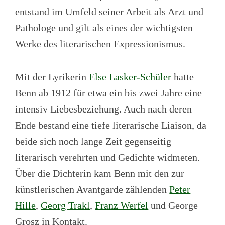
entstand im Umfeld seiner Arbeit als Arzt und
Pathologe und gilt als eines der wichtigsten
Werke des literarischen Expressionismus.
Mit der Lyrikerin
Else Lasker-Schüler
hatte
Benn ab 1912 für etwa ein bis zwei Jahre eine
intensiv Liebesbeziehung. Auch nach deren
Ende bestand eine tiefe literarische Liaison, da
beide sich noch lange Zeit gegenseitig
literarisch verehrten und Gedichte widmeten.
Über die Dichterin kam Benn mit den zur
künstlerischen Avantgarde zählenden
Peter
Hille
,
Georg Trakl
,
Franz Werfel
und George
Grosz in Kontakt.