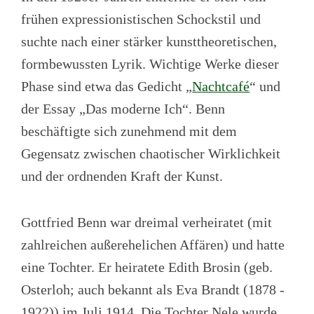
frühen expressionistischen Schockstil und
suchte nach einer stärker kunsttheoretischen,
formbewussten Lyrik. Wichtige Werke dieser
Phase sind etwa das Gedicht „
Nachtcafé
“ und
der Essay „Das moderne Ich“. Benn
beschäftigte sich zunehmend mit dem
Gegensatz zwischen chaotischer Wirklichkeit
und der ordnenden Kraft der Kunst.
Gottfried Benn war dreimal verheiratet (mit
zahlreichen außerehelichen Affären) und hatte
eine Tochter. Er heiratete Edith Brosin (geb.
Osterloh; auch bekannt als Eva Brandt (1878 -
1922)) im Juli 1914. Die Tochter Nele wurde