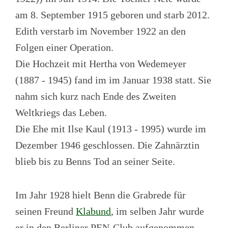
am 8. September 1915 geboren und starb 2012.
Edith verstarb im November 1922 an den
Folgen einer Operation.
Die Hochzeit mit Hertha von Wedemeyer
(1887 - 1945) fand im im Januar 1938 statt. Sie
nahm sich kurz nach Ende des Zweiten
Weltkriegs das Leben.
Die Ehe mit Ilse Kaul (1913 - 1995) wurde im
Dezember 1946 geschlossen. Die Zahnärztin
blieb bis zu Benns Tod an seiner Seite.
Im Jahr 1928 hielt Benn die Grabrede für
seinen Freund
Klabund
, im selben Jahr wurde
er in den Berliner PEN-Club aufgenommen.