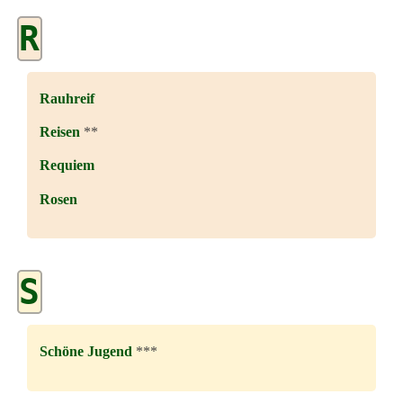
R
Rauhreif
Reisen
**
Requiem
Rosen
S
Schöne Jugend
***