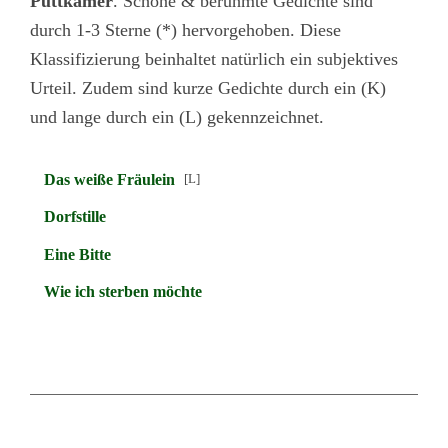
Puttkamer
. Schöne & berühmte Gedichte sind
durch 1-3 Sterne (*) hervorgehoben. Diese
Klassifizierung beinhaltet natürlich ein subjektives
Urteil. Zudem sind kurze Gedichte durch ein (K)
und lange durch ein (L) gekennzeichnet.
Das weiße Fräulein
[L]
Dorfstille
Eine Bitte
Wie ich sterben möchte