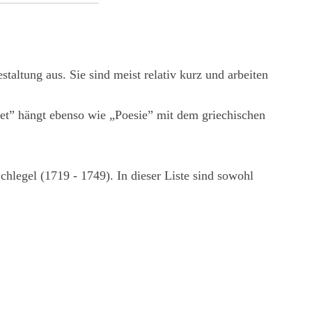
taltung aus. Sie sind meist relativ kurz und arbeiten
oet” hängt ebenso wie „Poesie” mit dem griechischen
hlegel (1719 - 1749). In dieser Liste sind sowohl