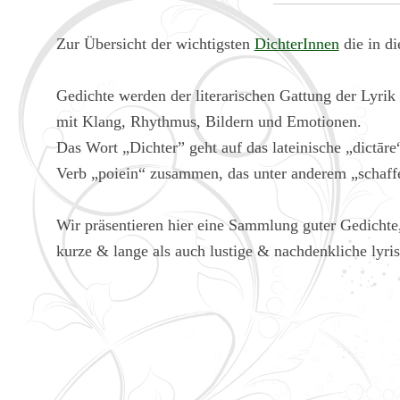
Zur Übersicht der wichtigsten
DichterInnen
die in di
Gedichte werden der literarischen Gattung der Lyrik 
mit Klang, Rhythmus, Bildern und Emotionen.
Das Wort „Dichter” geht auf das lateinische „dictā
Verb „poiein“ zusammen, das unter anderem „schaff
Wir präsentieren hier eine Sammlung guter Gedichte,
kurze & lange als auch lustige & nachdenkliche lyri