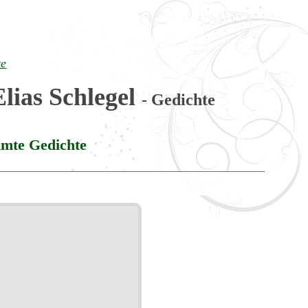
te
lias Schlegel
- Gedichte
mte Gedichte