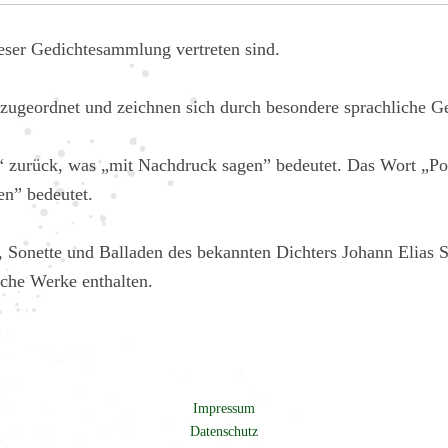
eser Gedichtesammlung vertreten sind.
zugeordnet und zeichnen sich durch besondere sprachliche Ges
re“ zurück, was „mit Nachdruck sagen” bedeutet. Das Wort „P
en” bedeutet.
 Sonette und Balladen des bekannten Dichters Johann Elias Sc
sche Werke enthalten.
Impressum
Datenschutz