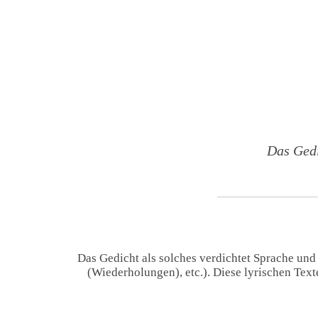
Das Gedi
Das Gedicht als solches verdichtet Sprache und
(Wiederholungen), etc.). Diese lyrischen Tex