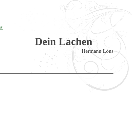
te
Dein Lachen
Hermann Löns