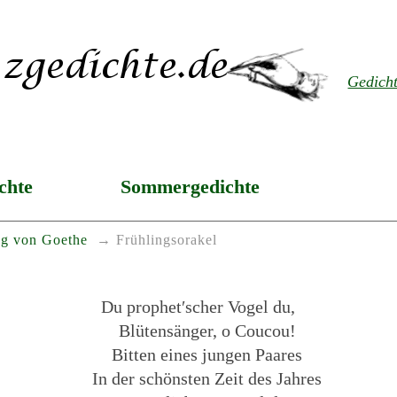
Gedich
chte
Sommergedichte
g von Goethe
Frühlingsorakel
Du prophet′scher Vogel du,
Blütensänger, o Coucou!
Bitten eines jungen Paares
In der schönsten Zeit des Jahres