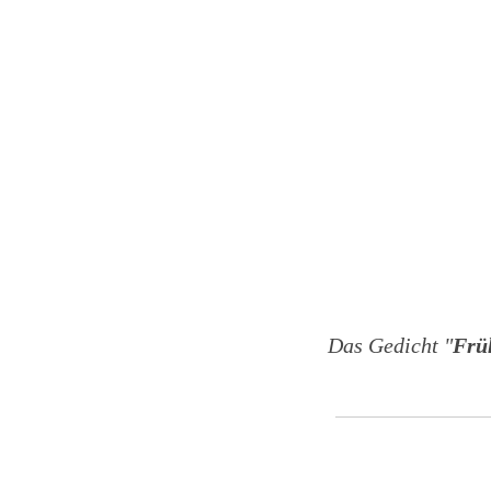
Das Gedicht "
Frü