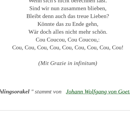
Wenn sich′s nicht berechnen läßt.
Sind wir nun zusammen blieben,
Bleibt denn auch das treue Lieben?
Könnte das zu Ende gehn,
Wär doch alles nicht mehr schön.
Cou Coucou, Cou Coucou,:
Cou, Cou, Cou, Cou, Cou, Cou, Cou, Cou, Cou!
(Mit Grazie in infinitum)
hlingsorakel
" stammt von
Johann Wolfgang von Goet