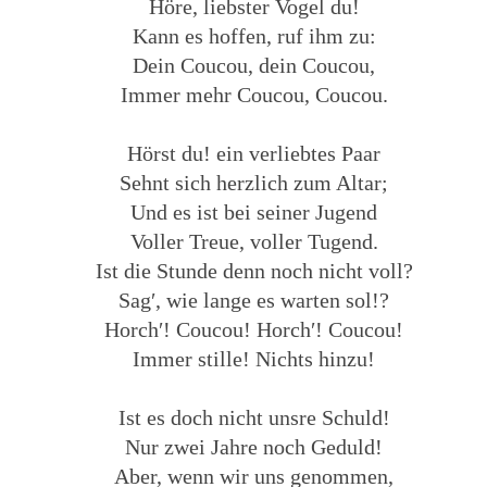
Höre, liebster Vogel du!
Kann es hoffen, ruf ihm zu:
Dein Coucou, dein Coucou,
Immer mehr Coucou, Coucou.
Hörst du! ein verliebtes Paar
Sehnt sich herzlich zum Altar;
Und es ist bei seiner Jugend
Voller Treue, voller Tugend.
Ist die Stunde denn noch nicht voll?
Sag′, wie lange es warten sol!?
Horch′! Coucou! Horch′! Coucou!
Immer stille! Nichts hinzu!
Ist es doch nicht unsre Schuld!
Nur zwei Jahre noch Geduld!
Aber, wenn wir uns genommen,