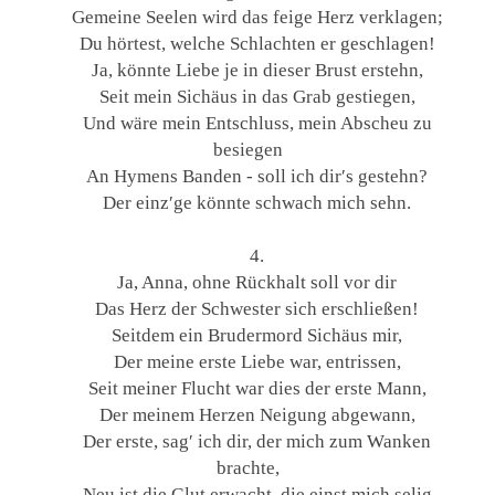
Gemeine Seelen wird das feige Herz verklagen;
Du hörtest, welche Schlachten er geschlagen!
Ja, könnte Liebe je in dieser Brust erstehn,
Seit mein Sichäus in das Grab gestiegen,
Und wäre mein Entschluss, mein Abscheu zu
besiegen
An Hymens Banden - soll ich dir′s gestehn?
Der einz′ge könnte schwach mich sehn.
4.
Ja, Anna, ohne Rückhalt soll vor dir
Das Herz der Schwester sich erschließen!
Seitdem ein Brudermord Sichäus mir,
Der meine erste Liebe war, entrissen,
Seit meiner Flucht war dies der erste Mann,
Der meinem Herzen Neigung abgewann,
Der erste, sag′ ich dir, der mich zum Wanken
brachte,
Neu ist die Glut erwacht, die einst mich selig