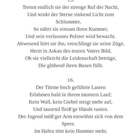
Trennt endlich sie der strenge Ruf der Nacht,
Und winkt der Sterne sinkend Licht zum
Schlummer,
So nährt sie einsam ihren Kummer,
Und sein verlassnes Polster wird bewacht.
Abwesend hört sie ihn, verschlingt sie seine Züge,
Herzt in Askan des teuren Vaters Bild,
Ob sie vielleicht die Leidenschaft betrüge,
Die glühend ihren Busen füllt.
16.
Der Türme hoch geführte Lasten
Erlahmen bald in ihrem muntern Lauf;
Kein Wall, kein Giebel steigt mehr auf,
Und tausend fleiß′ge Hände rasten.
Der Jugend müß′ger Arm entwöhnt sich von dem
Speer,
Im Hafen tönt kein Hammer mehr,