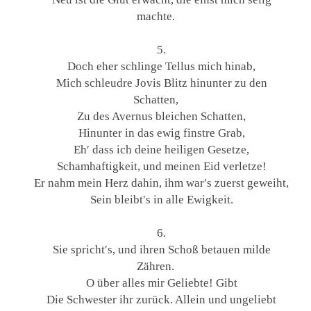
machte.
5.
Doch eher schlinge Tellus mich hinab,
Mich schleudre Jovis Blitz hinunter zu den
Schatten,
Zu des Avernus bleichen Schatten,
Hinunter in das ewig finstre Grab,
Eh′ dass ich deine heiligen Gesetze,
Schamhaftigkeit, und meinen Eid verletze!
Er nahm mein Herz dahin, ihm war′s zuerst geweiht,
Sein bleibt′s in alle Ewigkeit.
6.
Sie spricht′s, und ihren Schoß betauen milde
Zähren.
O über alles mir Geliebte! Gibt
Die Schwester ihr zurück. Allein und ungeliebt