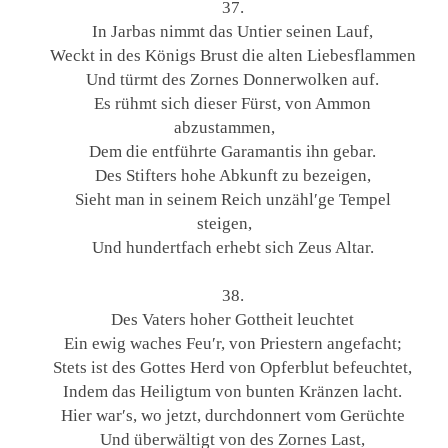
37.
In Jarbas nimmt das Untier seinen Lauf,
Weckt in des Königs Brust die alten Liebesflammen
Und türmt des Zornes Donnerwolken auf.
Es rühmt sich dieser Fürst, von Ammon
abzustammen,
Dem die entführte Garamantis ihn gebar.
Des Stifters hohe Abkunft zu bezeigen,
Sieht man in seinem Reich unzähl′ge Tempel
steigen,
Und hundertfach erhebt sich Zeus Altar.
38.
Des Vaters hoher Gottheit leuchtet
Ein ewig waches Feu′r, von Priestern angefacht;
Stets ist des Gottes Herd von Opferblut befeuchtet,
Indem das Heiligtum von bunten Kränzen lacht.
Hier war′s, wo jetzt, durchdonnert vom Gerüchte
Und überwältigt von des Zornes Last,