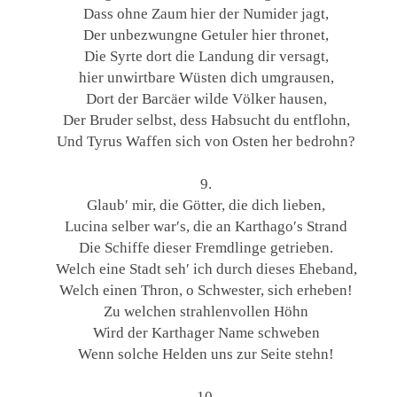
Dass ohne Zaum hier der Numider jagt,
Der unbezwungne Getuler hier thronet,
Die Syrte dort die Landung dir versagt,
hier unwirtbare Wüsten dich umgrausen,
Dort der Barcäer wilde Völker hausen,
Der Bruder selbst, dess Habsucht du entflohn,
Und Tyrus Waffen sich von Osten her bedrohn?
9.
Glaub′ mir, die Götter, die dich lieben,
Lucina selber war′s, die an Karthago′s Strand
Die Schiffe dieser Fremdlinge getrieben.
Welch eine Stadt seh′ ich durch dieses Eheband,
Welch einen Thron, o Schwester, sich erheben!
Zu welchen strahlenvollen Höhn
Wird der Karthager Name schweben
Wenn solche Helden uns zur Seite stehn!
10.