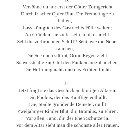
Versöhne du nur erst der Götter Zorngericht
Durch frischer Opfer Blut. Die Fremdlinge zu
halten,
Lass königlich des Gastrechts Fülle walten;
An Gründen, sie zu fesseln, fehlt es nicht.
Seht die zerbrochnen Schiff′! Seht, wie die Nebel
rauchen,
Die See noch stürmt, Orion Regen zieht!
So wusste die zur Glut den Funken aufzuhauchen,
Die Hoffnung naht, und das Erröten flieht.
11.
Jetzt fragt sie das Geschick an blutigen Altären.
Dir, Phöbus, der das Künftige enthüllt,
Die, Städte gründende Demeter, quillt
Zweijähr′ger Rinder Blut, dir, Bromius, zu Ehren,
Vor allen, Juno, dir, der Ehen Schützerin.
Vor dem Altar sieht man die schönste aller Frauen,