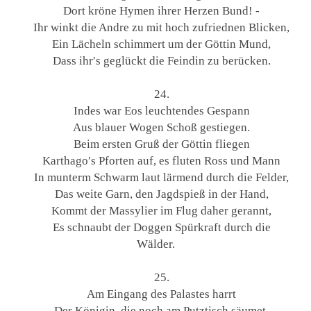
Dort kröne Hymen ihrer Herzen Bund! -
Ihr winkt die Andre zu mit hoch zufriednen Blicken,
Ein Lächeln schimmert um der Göttin Mund,
Dass ihr′s geglückt die Feindin zu berücken.
24.
Indes war Eos leuchtendes Gespann
Aus blauer Wogen Schoß gestiegen.
Beim ersten Gruß der Göttin fliegen
Karthago′s Pforten auf, es fluten Ross und Mann
In munterm Schwarm laut lärmend durch die Felder,
Das weite Garn, den Jagdspieß in der Hand,
Kommt der Massylier im Flug daher gerannt,
Es schnaubt der Doggen Spürkraft durch die
Wälder.
25.
Am Eingang des Palastes harrt
Der Königin, die noch am Putztisch säumet,