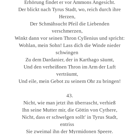
Erhörung findet er vor Ammons Angesicht.
Der blickt nach Tyrus Stadt, wo, reich durch ihre
Herzen,
Der Schmähsucht Pfeil die Liebenden
verschmerzen,
Winkt dann vor seinen Thron Cyllenius und spricht:
Wohlan, mein Sohn! Lass dich die Winde nieder
schwingen
Zu dem Dardanier, der in Karthago säumt,
Und den verheißnen Thron im Arm der Luft
verträumt,
Und eile, mein Gebot zu seinem Ohr zu bringen!
43.
Nicht, wie man jetzt ihn überrascht, verhieß
Ihn seine Mutter mir, die Göttin von Cythere,
Nicht, dass er schwelgen sollt′ in Tyrus Stadt,
entriss
Sie zweimal ihn der Myrmidonen Speere.