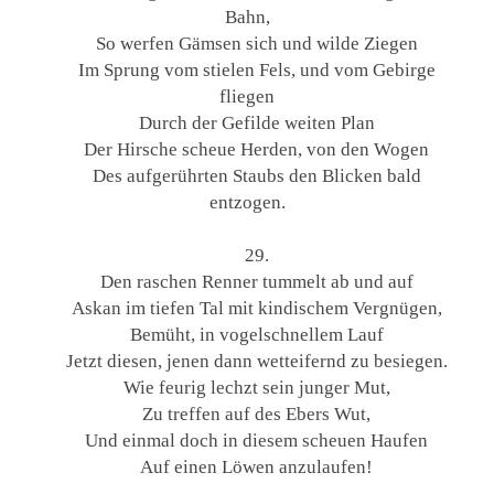
Bahn,
So werfen Gämsen sich und wilde Ziegen
Im Sprung vom stielen Fels, und vom Gebirge
fliegen
Durch der Gefilde weiten Plan
Der Hirsche scheue Herden, von den Wogen
Des aufgerührten Staubs den Blicken bald
entzogen.
29.
Den raschen Renner tummelt ab und auf
Askan im tiefen Tal mit kindischem Vergnügen,
Bemüht, in vogelschnellem Lauf
Jetzt diesen, jenen dann wetteifernd zu besiegen.
Wie feurig lechzt sein junger Mut,
Zu treffen auf des Ebers Wut,
Und einmal doch in diesem scheuen Haufen
Auf einen Löwen anzulaufen!