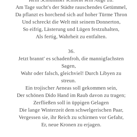
Am Tage sucht′s der Städte rauschendes Getümmel,
Da pflanzt es horchend sich auf hoher Türme Thron
Und schreckt die Welt mit seinem Donnerton,
So eifrig, Lästerung und Lügen festzuhalten,
Als fertig, Wahrheit zu entfalten.
36.
Jetzt brannt′ es schadenfroh, die mannigfachsten
Sagen,
Wahr oder falsch, gleichviel! Durch Libyen zu
streun.
Ein trojischer Aeneas soll gekommen sein,
Der schönen Dido Hand im Raub davon zu tragen;
Zerfließen soll in üppigen Gelagen
Die lange Winterzeit dem schwelgerischen Paar,
Vergessen sie, ihr Reich zu schirmen vor Gefahr,
Er, neue Kronen zu erjagen.