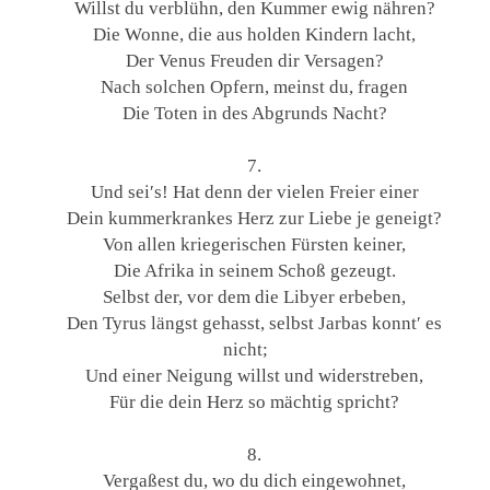
Willst du verblühn, den Kummer ewig nähren?
Die Wonne, die aus holden Kindern lacht,
Der Venus Freuden dir Versagen?
Nach solchen Opfern, meinst du, fragen
Die Toten in des Abgrunds Nacht?
7.
Und sei′s! Hat denn der vielen Freier einer
Dein kummerkrankes Herz zur Liebe je geneigt?
Von allen kriegerischen Fürsten keiner,
Die Afrika in seinem Schoß gezeugt.
Selbst der, vor dem die Libyer erbeben,
Den Tyrus längst gehasst, selbst Jarbas konnt′ es
nicht;
Und einer Neigung willst und widerstreben,
Für die dein Herz so mächtig spricht?
8.
Vergaßest du, wo du dich eingewohnet,