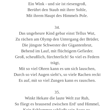
Ein Wink - und sie ist riesengroß,
Berührt den Staub mit ihrer Sohle,
Mit ihrem Haupt des Himmels Pole.
34.
Das ungeheure Kind gebar einst Tellus Wut,
Zu rächen am Olymp den Untergang der Brüder,
Die jüngste Schwester der Gigantenbrut,
Behend im Lauf, mit flüchtigem Gefieder.
Groß, scheußlich, fürchterlich! So viel es Federn
trägt,
Mit so viel Ohren kann es um sich lauschen,
Durch so viel Augen sieht′s, so viele Rachen reckt
Es auf, mit so viel Zungen kann es rauschen.
35.
Winkt Hekate die laute Welt zur Ruh,
So fliegt es brausend zwischen Erd′ und Himmel,
Kein Schlummer schließt sein Auge zu.