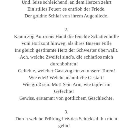
Und, leise schleichend, an dem Herzen zehrt
Ein stilles Feuer; es entfloh der Friede,
Der goldne Schlaf von ihrem Augenliede.
2.
Kaum zog Aurorens Hand die feuchte Schattenhülle
Vom Horizont hinweg, als ihres Busens Fülle
Ins gleich gestimmte Herz der Schwester überwallt.
Ach, welche Zweifel sind′s, die schlaflos mich
durchbohren!
Geliebte, welcher Gast zog ein zu unsern Toren!
Wie edel! Welche männliche Gestalt!
Wie groß sein Mut! Sein Arm, wie tapfer im
Gefechte!
Gewiss, erstammt von göttlichem Geschlechte.
3.
Durch welche Prüfung ließ das Schicksal ihn nicht
gehn!