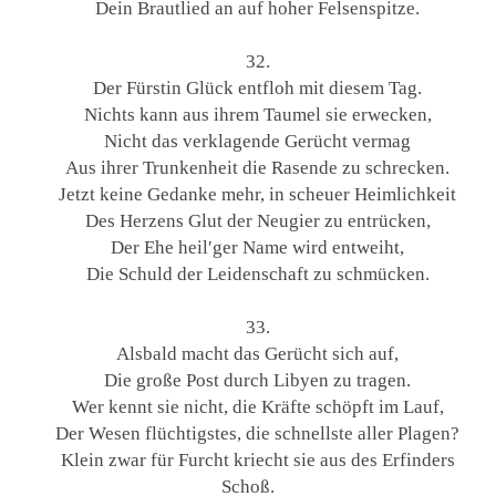
Dein Brautlied an auf hoher Felsenspitze.
32.
Der Fürstin Glück entfloh mit diesem Tag.
Nichts kann aus ihrem Taumel sie erwecken,
Nicht das verklagende Gerücht vermag
Aus ihrer Trunkenheit die Rasende zu schrecken.
Jetzt keine Gedanke mehr, in scheuer Heimlichkeit
Des Herzens Glut der Neugier zu entrücken,
Der Ehe heil′ger Name wird entweiht,
Die Schuld der Leidenschaft zu schmücken.
33.
Alsbald macht das Gerücht sich auf,
Die große Post durch Libyen zu tragen.
Wer kennt sie nicht, die Kräfte schöpft im Lauf,
Der Wesen flüchtigstes, die schnellste aller Plagen?
Klein zwar für Furcht kriecht sie aus des Erfinders
Schoß.