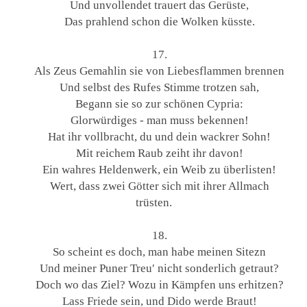
Und unvollendet trauert das Gerüste,
Das prahlend schon die Wolken küsste.
17.
Als Zeus Gemahlin sie von Liebesflammen brennen
Und selbst des Rufes Stimme trotzen sah,
Begann sie so zur schönen Cypria:
Glorwürdiges - man muss bekennen!
Hat ihr vollbracht, du und dein wackrer Sohn!
Mit reichem Raub zeiht ihr davon!
Ein wahres Heldenwerk, ein Weib zu überlisten!
Wert, dass zwei Götter sich mit ihrer Allmach
trüsten.
18.
So scheint es doch, man habe meinen Sitezn
Und meiner Puner Treu′ nicht sonderlich getraut?
Doch wo das Ziel? Wozu in Kämpfen uns erhitzen?
Lass Friede sein, und Dido werde Braut!