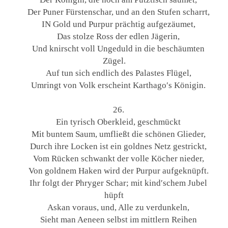
Der Puner Fürstenschar, und an den Stufen scharrt,
IN Gold und Purpur prächtig aufgezäumet,
Das stolze Ross der edlen Jägerin,
Und knirscht voll Ungeduld in die beschäumten
Zügel.
Auf tun sich endlich des Palastes Flügel,
Umringt von Volk erscheint Karthago′s Königin.
26.
Ein tyrisch Oberkleid, geschmückt
Mit buntem Saum, umfließt die schönen Glieder,
Durch ihre Locken ist ein goldnes Netz gestrickt,
Vom Rücken schwankt der volle Köcher nieder,
Von goldnem Haken wird der Purpur aufgeknüpft.
Ihr folgt der Phryger Schar; mit kind′schem Jubel
hüpft
Askan voraus, und, Alle zu verdunkeln,
Sieht man Aeneen selbst im mittlern Reihen