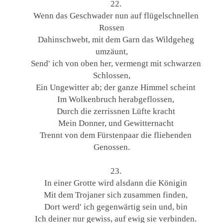
22.
Wenn das Geschwader nun auf flügelschnellen
Rossen
Dahinschwebt, mit dem Garn das Wildgeheg
umzäunt,
Send′ ich von oben her, vermengt mit schwarzen
Schlossen,
Ein Ungewitter ab; der ganze Himmel scheint
Im Wolkenbruch herabgeflossen,
Durch die zerrissnen Lüfte kracht
Mein Donner, und Gewitternacht
Trennt von dem Fürstenpaar die fliehenden
Genossen.
23.
In einer Grotte wird alsdann die Königin
Mit dem Trojaner sich zusammen finden,
Dort werd′ ich gegenwärtig sein und, bin
Ich deiner nur gewiss, auf ewig sie verbinden.