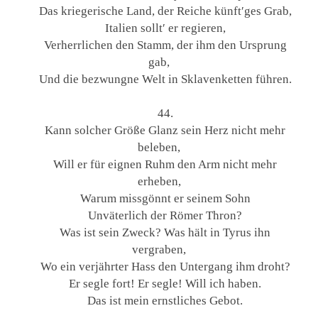
Das kriegerische Land, der Reiche künft′ges Grab,
Italien sollt′ er regieren,
Verherrlichen den Stamm, der ihm den Ursprung
gab,
Und die bezwungne Welt in Sklavenketten führen.
44.
Kann solcher Größe Glanz sein Herz nicht mehr
beleben,
Will er für eignen Ruhm den Arm nicht mehr
erheben,
Warum missgönnt er seinem Sohn
Unväterlich der Römer Thron?
Was ist sein Zweck? Was hält in Tyrus ihn
vergraben,
Wo ein verjährter Hass den Untergang ihm droht?
Er segle fort! Er segle! Will ich haben.
Das ist mein ernstliches Gebot.