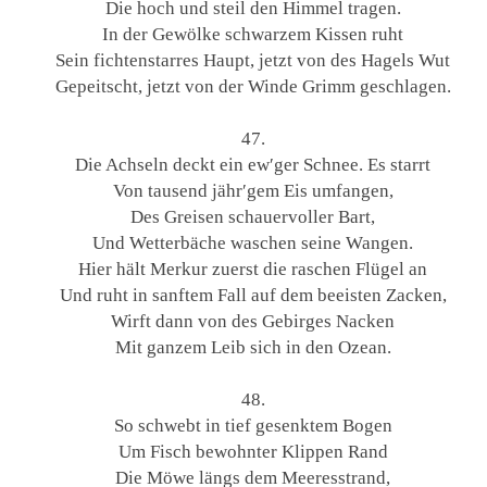
Die hoch und steil den Himmel tragen.
In der Gewölke schwarzem Kissen ruht
Sein fichtenstarres Haupt, jetzt von des Hagels Wut
Gepeitscht, jetzt von der Winde Grimm geschlagen.
47.
Die Achseln deckt ein ew′ger Schnee. Es starrt
Von tausend jähr′gem Eis umfangen,
Des Greisen schauervoller Bart,
Und Wetterbäche waschen seine Wangen.
Hier hält Merkur zuerst die raschen Flügel an
Und ruht in sanftem Fall auf dem beeisten Zacken,
Wirft dann von des Gebirges Nacken
Mit ganzem Leib sich in den Ozean.
48.
So schwebt in tief gesenktem Bogen
Um Fisch bewohnter Klippen Rand
Die Möwe längs dem Meeresstrand,