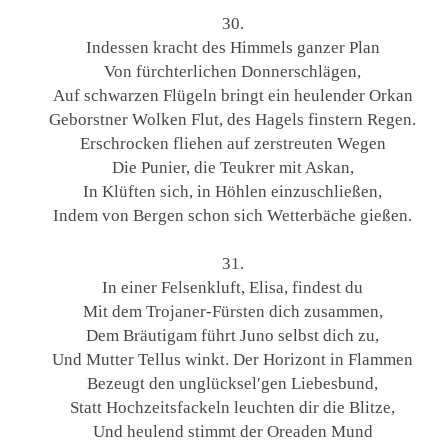
30.
Indessen kracht des Himmels ganzer Plan
Von fürchterlichen Donnerschlägen,
Auf schwarzen Flügeln bringt ein heulender Orkan
Geborstner Wolken Flut, des Hagels finstern Regen.
Erschrocken fliehen auf zerstreuten Wegen
Die Punier, die Teukrer mit Askan,
In Klüften sich, in Höhlen einzuschließen,
Indem von Bergen schon sich Wetterbäche gießen.
31.
In einer Felsenkluft, Elisa, findest du
Mit dem Trojaner-Fürsten dich zusammen,
Dem Bräutigam führt Juno selbst dich zu,
Und Mutter Tellus winkt. Der Horizont in Flammen
Bezeugt den unglücksel′gen Liebesbund,
Statt Hochzeitsfackeln leuchten dir die Blitze,
Und heulend stimmt der Oreaden Mund