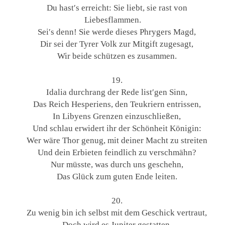
Du hast′s erreicht: Sie liebt, sie rast von
Liebesflammen.
Sei′s denn! Sie werde dieses Phrygers Magd,
Dir sei der Tyrer Volk zur Mitgift zugesagt,
Wir beide schützen es zusammen.
19.
Idalia durchrang der Rede list′gen Sinn,
Das Reich Hesperiens, den Teukriern entrissen,
In Libyens Grenzen einzuschließen,
Und schlau erwidert ihr der Schönheit Königin:
Wer wäre Thor genug, mit deiner Macht zu streiten
Und dein Erbieten feindlich zu verschmähn?
Nur müsste, was durch uns geschehn,
Das Glück zum guten Ende leiten.
20.
Zu wenig bin ich selbst mit dem Geschick vertraut,
Doch wird es Jupiter gestatten,