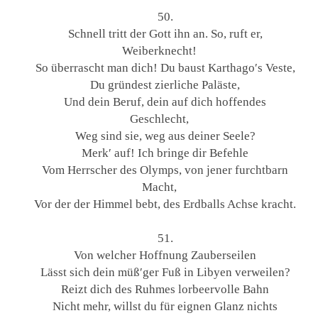
50.
Schnell tritt der Gott ihn an. So, ruft er,
Weiberknecht!
So überrascht man dich! Du baust Karthago′s Veste,
Du gründest zierliche Paläste,
Und dein Beruf, dein auf dich hoffendes
Geschlecht,
Weg sind sie, weg aus deiner Seele?
Merk′ auf! Ich bringe dir Befehle
Vom Herrscher des Olymps, von jener furchtbarn
Macht,
Vor der der Himmel bebt, des Erdballs Achse kracht.
51.
Von welcher Hoffnung Zauberseilen
Lässt sich dein müß′ger Fuß in Libyen verweilen?
Reizt dich des Ruhmes lorbeervolle Bahn
Nicht mehr, willst du für eignen Glanz nichts