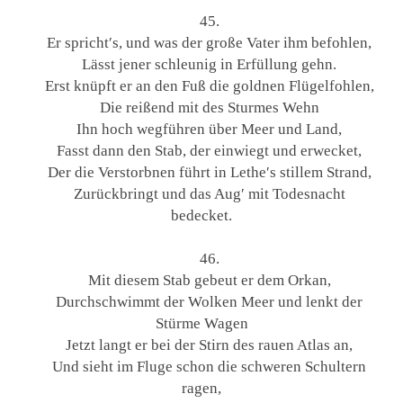
45.
Er spricht′s, und was der große Vater ihm befohlen,
Lässt jener schleunig in Erfüllung gehn.
Erst knüpft er an den Fuß die goldnen Flügelfohlen,
Die reißend mit des Sturmes Wehn
Ihn hoch wegführen über Meer und Land,
Fasst dann den Stab, der einwiegt und erwecket,
Der die Verstorbnen führt in Lethe′s stillem Strand,
Zurückbringt und das Aug′ mit Todesnacht
bedecket.
46.
Mit diesem Stab gebeut er dem Orkan,
Durchschwimmt der Wolken Meer und lenkt der
Stürme Wagen
Jetzt langt er bei der Stirn des rauen Atlas an,
Und sieht im Fluge schon die schweren Schultern
ragen,