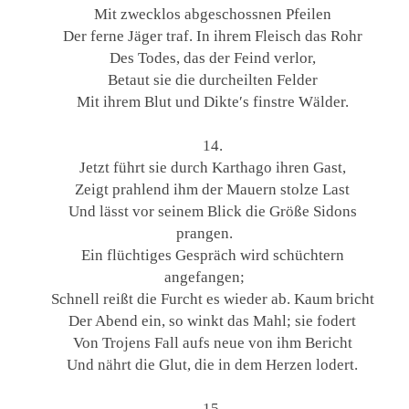
Mit zwecklos abgeschossnen Pfeilen
Der ferne Jäger traf. In ihrem Fleisch das Rohr
Des Todes, das der Feind verlor,
Betaut sie die durcheilten Felder
Mit ihrem Blut und Dikte′s finstre Wälder.
14.
Jetzt führt sie durch Karthago ihren Gast,
Zeigt prahlend ihm der Mauern stolze Last
Und lässt vor seinem Blick die Größe Sidons
prangen.
Ein flüchtiges Gespräch wird schüchtern
angefangen;
Schnell reißt die Furcht es wieder ab. Kaum bricht
Der Abend ein, so winkt das Mahl; sie fodert
Von Trojens Fall aufs neue von ihm Bericht
Und nährt die Glut, die in dem Herzen lodert.
15.