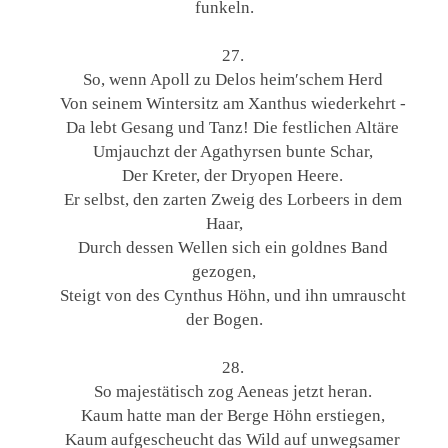
funkeln.
27.
So, wenn Apoll zu Delos heim′schem Herd
Von seinem Wintersitz am Xanthus wiederkehrt -
Da lebt Gesang und Tanz! Die festlichen Altäre
Umjauchzt der Agathyrsen bunte Schar,
Der Kreter, der Dryopen Heere.
Er selbst, den zarten Zweig des Lorbeers in dem
Haar,
Durch dessen Wellen sich ein goldnes Band
gezogen,
Steigt von des Cynthus Höhn, und ihn umrauscht
der Bogen.
28.
So majestätisch zog Aeneas jetzt heran.
Kaum hatte man der Berge Höhn erstiegen,
Kaum aufgescheucht das Wild auf unwegsamer