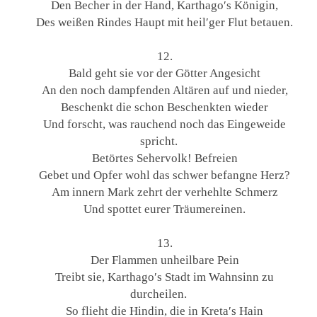
Den Becher in der Hand, Karthago′s Königin,
Des weißen Rindes Haupt mit heil′ger Flut betauen.
12.
Bald geht sie vor der Götter Angesicht
An den noch dampfenden Altären auf und nieder,
Beschenkt die schon Beschenkten wieder
Und forscht, was rauchend noch das Eingeweide
spricht.
Betörtes Sehervolk! Befreien
Gebet und Opfer wohl das schwer befangne Herz?
Am innern Mark zehrt der verhehlte Schmerz
Und spottet eurer Träumereinen.
13.
Der Flammen unheilbare Pein
Treibt sie, Karthago′s Stadt im Wahnsinn zu
durcheilen.
So flieht die Hindin, die in Kreta′s Hain