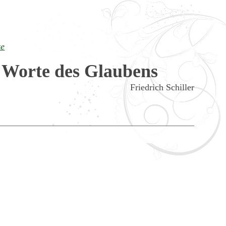
te
 Worte des Glaubens
Friedrich Schiller