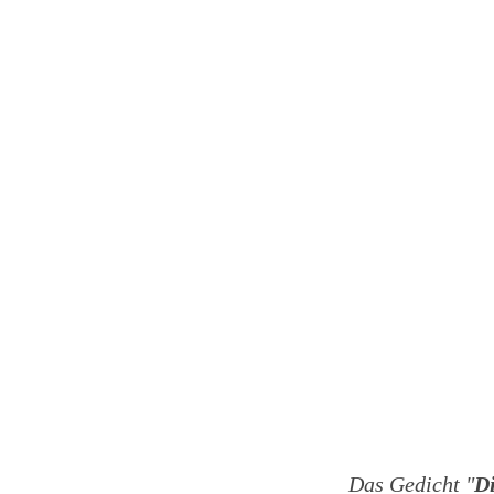
Das Gedicht "
D