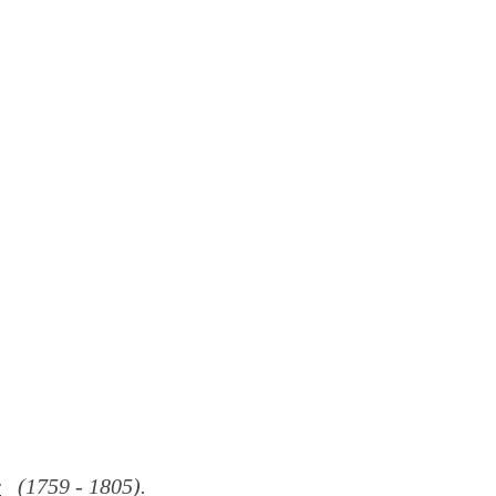
r
(1759 - 1805).