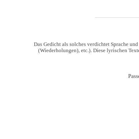
Das Gedicht als solches verdichtet Sprache und
(Wiederholungen), etc.). Diese lyrischen Tex
Pass