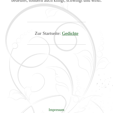
bedeutet, sondern auch klingt, schwingt und wirkt.
Zur Startseite:
Gedichte
Impressum