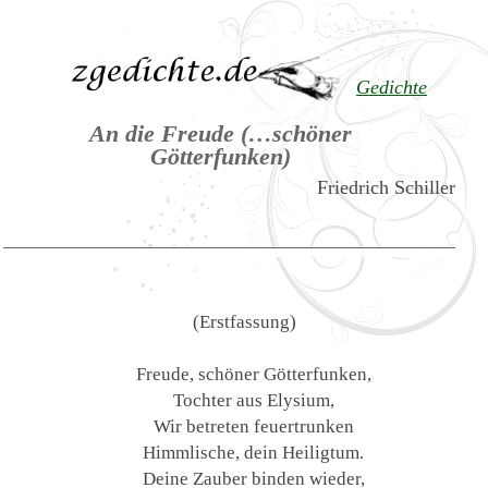
Gedichte
An die Freude (…schöner
Götterfunken)
Friedrich Schiller
(Erstfassung)
Freude, schöner Götterfunken,
Tochter aus Elysium,
Wir betreten feuertrunken
Himmlische, dein Heiligtum.
Deine Zauber binden wieder,