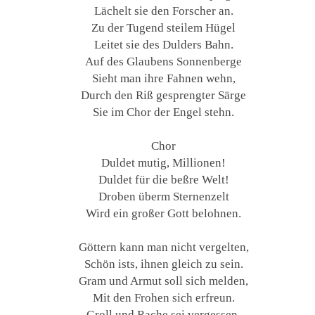
Lächelt sie den Forscher an.
Zu der Tugend steilem Hügel
Leitet sie des Dulders Bahn.
Auf des Glaubens Sonnenberge
Sieht man ihre Fahnen wehn,
Durch den Riß gesprengter Särge
Sie im Chor der Engel stehn.
Chor
Duldet mutig, Millionen!
Duldet für die beßre Welt!
Droben überm Sternenzelt
Wird ein großer Gott belohnen.
Göttern kann man nicht vergelten,
Schön ists, ihnen gleich zu sein.
Gram und Armut soll sich melden,
Mit den Frohen sich erfreun.
Groll und Rache sei vergessen,