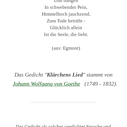
Und bangen
In schwebender Pein,
Himmelhoch jauchzend,
Zum Tode betrübt -
Glücklich allein
Ist die Seele, die liebt.
(aus: Egmont)
Das Gedicht "
Klärchens Lied
" stammt von
Johann Wolfgang von Goethe
(1749 - 1832).
Das Gedicht als solches verdichtet Sprache und