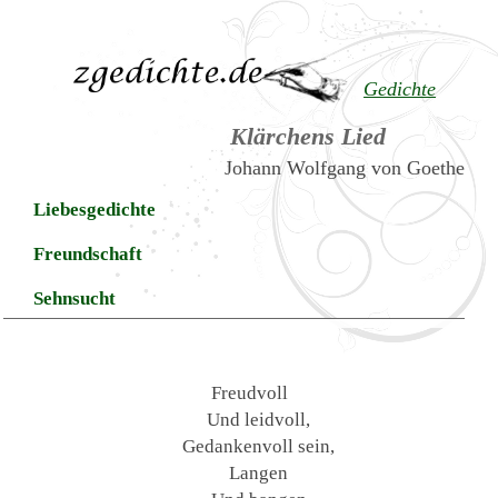
Gedichte
Klärchens Lied
Johann Wolfgang von Goethe
Liebesgedichte
Freundschaft
Sehnsucht
Freudvoll
Und leidvoll,
Gedankenvoll sein,
Langen