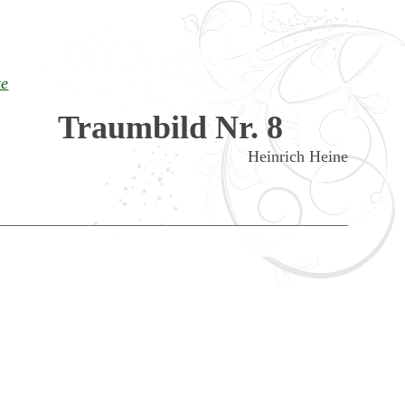
te
Traumbild Nr. 8
Heinrich Heine