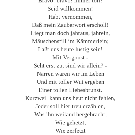
Bravo! bravo! immer toll!
Seid willkommen!
Habt vernommen,
Daß mein Zauberwort erscholl!
Liegt man doch jahraus, jahrein,
Mäuschenstill im Kämmerlein;
Laßt uns heute lustig sein!
Mit Vergunst -
Seht erst zu, sind wir allein? -
Narren waren wir im Leben
Und mit toller Wut ergeben
Einer tollen Liebesbrunst.
Kurzweil kann uns heut nicht fehlen,
Jeder soll hier treu erzählen,
Was ihn weiland hergebracht,
Wie gehetzt,
Wie zerfetzt