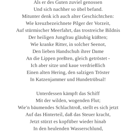
Als er des Guten zuviel genossen
Und sich nachher so übel befand.
Mitunter denk ich auch alter Geschichtchen:
Wie kreuzbezeichnete Pilger der Vorzeit,
Auf stürmischer Meerfahrt, das trostreiche Bildnis
Der heiligen Jungfrau gläubig küßten;
Wie kranke Ritter, in solcher Seenot,
Den lieben Handschuh ihrer Dame
An die Lippen preßten, gleich getröstet -
Ich aber sitze und kaue verdrießlich
Einen alten Hering, den salzigen Tröster
In Katzenjammer und Hundetrübsal!
Unterdessen kämpft das Schiff
Mit der wilden, wogenden Flut;
Wie′n bäumendes Schlachtroß, stellt es sich jetzt
Auf das Hinterteil, daß das Steuer kracht,
Jetzt stürzt es kopfüber wieder hinab
In den heulenden Wasserschlund,