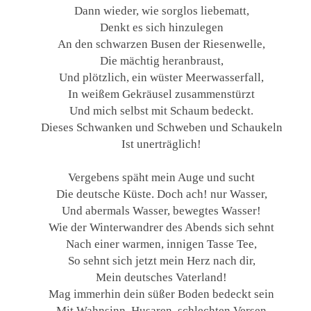
Dann wieder, wie sorglos liebematt,
Denkt es sich hinzulegen
An den schwarzen Busen der Riesenwelle,
Die mächtig heranbraust,
Und plötzlich, ein wüster Meerwasserfall,
In weißem Gekräusel zusammenstürzt
Und mich selbst mit Schaum bedeckt.
Dieses Schwanken und Schweben und Schaukeln
Ist unerträglich!
Vergebens späht mein Auge und sucht
Die deutsche Küste. Doch ach! nur Wasser,
Und abermals Wasser, bewegtes Wasser!
Wie der Winterwandrer des Abends sich sehnt
Nach einer warmen, innigen Tasse Tee,
So sehnt sich jetzt mein Herz nach dir,
Mein deutsches Vaterland!
Mag immerhin dein süßer Boden bedeckt sein
Mit Wahnsinn, Husaren, schlechten Versen