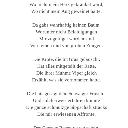
Wo nicht mein Herz gekränket ward,
Wo nicht mein Aug geweinet hätte.
Da gabs wahrhaftig keinen Baum,
Worunter nicht Beleidigungen
Mir zugefüget worden sind
Von feinen und von groben Zungen.
Die Kröte, die im Gras gelauscht,
Hat alles mitgeteilt der Ratte,
Die ihrer Muhme Viper gleich
Erzählt, was sie vernommen hatte.
Die hats gesagt dem Schwager Frosch -
Und solcherweis erfahren konnte
Die ganze schmutzge Sippschaft stracks
Die mir erwiesenen Affronte.
Des Gartens Rosen waren schön,