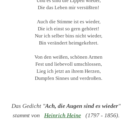
Und es sind die Lippen wieder,
Die das Leben mir versüßten!
Auch die Stimme ist es wieder,
Die ich einst so gern gehöret!
Nur ich selber bins nicht wieder,
Bin verändert heimgekehret.
Von den weißen, schönen Armen
Fest und liebevoll umschlossen,
Lieg ich jetzt an ihrem Herzen,
Dumpfen Sinnes und verdroßen.
Das Gedicht "
Ach, die Augen sind es wieder
"
stammt von
Heinrich Heine
(1797 - 1856).