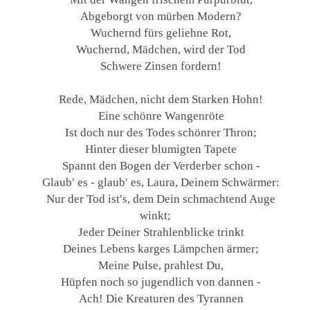
Abgeborgt von mürben Modern?
Wuchernd fürs geliehne Rot,
Wuchernd, Mädchen, wird der Tod
Schwere Zinsen fordern!
Rede, Mädchen, nicht dem Starken Hohn!
Eine schönre Wangenröte
Ist doch nur des Todes schönrer Thron;
Hinter dieser blumigten Tapete
Spannt den Bogen der Verderber schon -
Glaub′ es - glaub′ es, Laura, Deinem Schwärmer:
Nur der Tod ist′s, dem Dein schmachtend Auge
winkt;
Jeder Deiner Strahlenblicke trinkt
Deines Lebens karges Lämpchen ärmer;
Meine Pulse, prahlest Du,
Hüpfen noch so jugendlich von dannen -
Ach! Die Kreaturen des Tyrannen