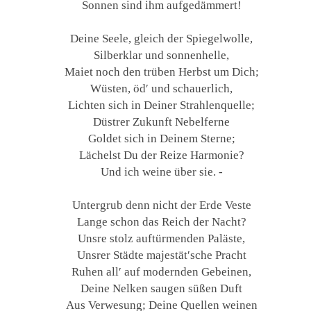
Sonnen sind ihm aufgedämmert!
Deine Seele, gleich der Spiegelwolle,
Silberklar und sonnenhelle,
Maiet noch den trüben Herbst um Dich;
Wüsten, öd′ und schauerlich,
Lichten sich in Deiner Strahlenquelle;
Düstrer Zukunft Nebelferne
Goldet sich in Deinem Sterne;
Lächelst Du der Reize Harmonie?
Und ich weine über sie. -
Untergrub denn nicht der Erde Veste
Lange schon das Reich der Nacht?
Unsre stolz auftürmenden Paläste,
Unsrer Städte majestät′sche Pracht
Ruhen all′ auf modernden Gebeinen,
Deine Nelken saugen süßen Duft
Aus Verwesung; Deine Quellen weinen