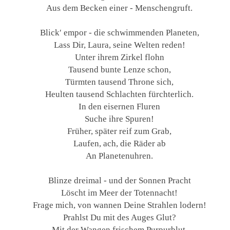
Aus dem Becken einer - Menschengruft.
Blick′ empor - die schwimmenden Planeten,
Lass Dir, Laura, seine Welten reden!
Unter ihrem Zirkel flohn
Tausend bunte Lenze schon,
Türmten tausend Throne sich,
Heulten tausend Schlachten fürchterlich.
In den eisernen Fluren
Suche ihre Spuren!
Früher, später reif zum Grab,
Laufen, ach, die Räder ab
An Planetenuhren.
Blinze dreimal - und der Sonnen Pracht
Löscht im Meer der Totennacht!
Frage mich, von wannen Deine Strahlen lodern!
Prahlst Du mit des Auges Glut?
Mit der Wangen frischem Purpurblut,