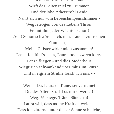
Wirft das Saitenspiel zu Trümmer,
Und der lohe Ätherstrahl Genie
Nährt sich nur vom Lebenslampenschimmer -
Wegbetrogen von des Lebens Thron,
Frohnt ihm jeder Wächter schon!
Ach! Schon schwören sich, missbraucht zu frechen
Flammen,
Meine Geister wider mich zusammen!
Lass - ich fühl′s - lass, Laura, noch zween kurze
Lenze fliegen - und dies Moderhaus
Wiegt sich schwankend über mir zum Sturze,
Und in eignem Strahle lösch′ ich aus. - -
Weinst Du, Laura? - Träne, sei verneinet
Die des Alters Straf-Los mir erweinet!
Weg! Versiege, Träne, Sünderin!
Laura will, dass meine Kraft entweiche,
Dass ich zitternd unter dieser Sonne schleiche,