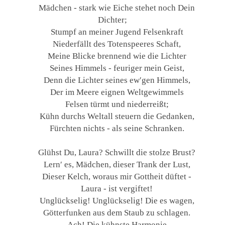
Mädchen - stark wie Eiche stehet noch Dein
Dichter;
Stumpf an meiner Jugend Felsenkraft
Niederfällt des Totenspeeres Schaft,
Meine Blicke brennend wie die Lichter
Seines Himmels - feuriger mein Geist,
Denn die Lichter seines ew′gen Himmels,
Der im Meere eignen Weltgewimmels
Felsen türmt und niederreißt;
Kühn durchs Weltall steuern die Gedanken,
Fürchten nichts - als seine Schranken.
Glühst Du, Laura? Schwillt die stolze Brust?
Lern′ es, Mädchen, dieser Trank der Lust,
Dieser Kelch, woraus mir Gottheit düftet -
Laura - ist vergiftet!
Unglückselig! Unglückselig! Die es wagen,
Götterfunken aus dem Staub zu schlagen.
Ach! Die kühnste Harmonie