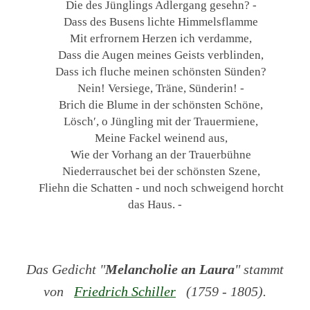
Die des Jünglings Adlergang gesehn? -
Dass des Busens lichte Himmelsflamme
Mit erfrornem Herzen ich verdamme,
Dass die Augen meines Geists verblinden,
Dass ich fluche meinen schönsten Sünden?
Nein! Versiege, Träne, Sünderin! -
Brich die Blume in der schönsten Schöne,
Lösch′, o Jüngling mit der Trauermiene,
Meine Fackel weinend aus,
Wie der Vorhang an der Trauerbühne
Niederrauschet bei der schönsten Szene,
Fliehn die Schatten - und noch schweigend horcht
das Haus. -
Das Gedicht "
Melancholie an Laura
" stammt
von
Friedrich Schiller
(1759 - 1805).