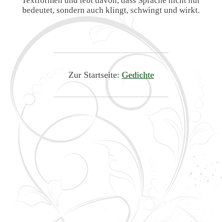
Textformen und lebt davon, dass Sprache nicht nur
bedeutet, sondern auch klingt, schwingt und wirkt.
Zur Startseite:
Gedichte