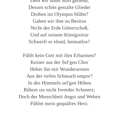
Dem wir unser Bild geliehn,
Dessen schön gestalte Glieder
Droben im Olympus blühn?
Gaben wir ihm zu Besitze
Nicht der Erde Götterschoß,
Und auf seinem Königssitze
Schweift er elend, heimatlos?
Fühlt kein Gott mit ihm Erbarmen?
Keiner aus der Sel′gen Chor
Hebet ihn mit Wunderarmen
Aus der tiefen Schmach empor?
In des Himmels sel′gen Höhen
Rühret sie nicht fremder Schmerz;
Doch der Menschheit Angst und Wehen
Fühlet mein gequältes Herz.