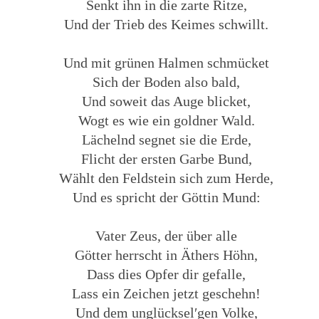
Senkt ihn in die zarte Ritze,
Und der Trieb des Keimes schwillt.
Und mit grünen Halmen schmücket
Sich der Boden also bald,
Und soweit das Auge blicket,
Wogt es wie ein goldner Wald.
Lächelnd segnet sie die Erde,
Flicht der ersten Garbe Bund,
Wählt den Feldstein sich zum Herde,
Und es spricht der Göttin Mund:
Vater Zeus, der über alle
Götter herrscht in Äthers Höhn,
Dass dies Opfer dir gefalle,
Lass ein Zeichen jetzt geschehn!
Und dem unglücksel′gen Volke,