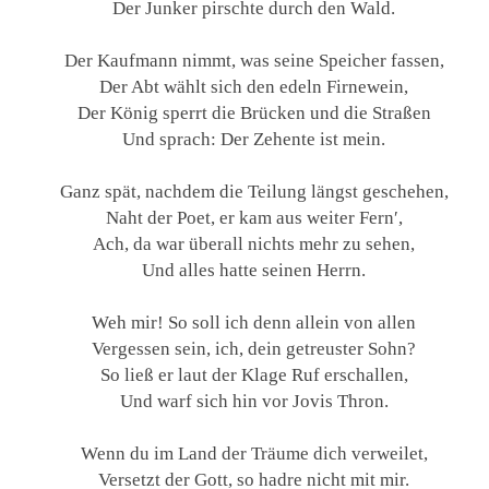
Der Junker pirschte durch den Wald.
Der Kaufmann nimmt, was seine Speicher fassen,
Der Abt wählt sich den edeln Firnewein,
Der König sperrt die Brücken und die Straßen
Und sprach: Der Zehente ist mein.
Ganz spät, nachdem die Teilung längst geschehen,
Naht der Poet, er kam aus weiter Fern′,
Ach, da war überall nichts mehr zu sehen,
Und alles hatte seinen Herrn.
Weh mir! So soll ich denn allein von allen
Vergessen sein, ich, dein getreuster Sohn?
So ließ er laut der Klage Ruf erschallen,
Und warf sich hin vor Jovis Thron.
Wenn du im Land der Träume dich verweilet,
Versetzt der Gott, so hadre nicht mit mir.