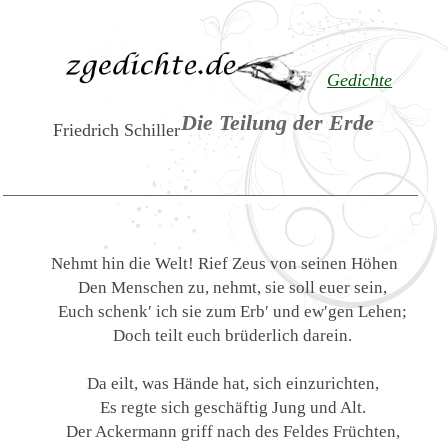
Gedichte
Die Teilung der Erde
Friedrich Schiller
Nehmt hin die Welt! Rief Zeus von seinen Höhen
Den Menschen zu, nehmt, sie soll euer sein,
Euch schenk′ ich sie zum Erb′ und ew′gen Lehen;
Doch teilt euch brüderlich darein.
Da eilt, was Hände hat, sich einzurichten,
Es regte sich geschäftig Jung und Alt.
Der Ackermann griff nach des Feldes Früchten,