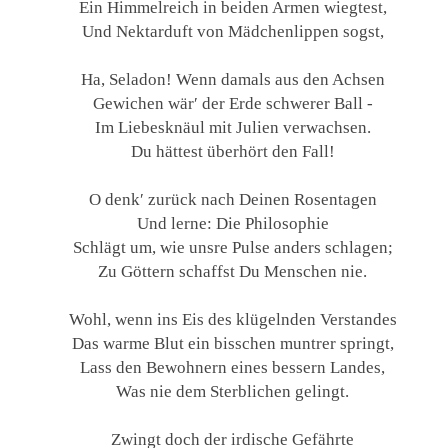
Ein Himmelreich in beiden Armen wiegtest,
Und Nektarduft von Mädchenlippen sogst,
Ha, Seladon! Wenn damals aus den Achsen
Gewichen wär′ der Erde schwerer Ball -
Im Liebesknäul mit Julien verwachsen.
Du hättest überhört den Fall!
O denk′ zurück nach Deinen Rosentagen
Und lerne: Die Philosophie
Schlägt um, wie unsre Pulse anders schlagen;
Zu Göttern schaffst Du Menschen nie.
Wohl, wenn ins Eis des klügelnden Verstandes
Das warme Blut ein bisschen muntrer springt,
Lass den Bewohnern eines bessern Landes,
Was nie dem Sterblichen gelingt.
Zwingt doch der irdische Gefährte