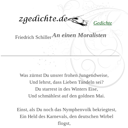
Gedichte
An einen Moralisten
Friedrich Schiller
Was zürnst Du unsrer frohen Jungendweise,
Und lehrst, dass Lieben Tändeln sei?
Du starrest in des Winters Eise,
Und schmählest auf den goldnen Mai.
Einst, als Du noch das Nymphenvolk bekriegtest,
Ein Held des Karnevals, den deutschen Wirbel
flogst,