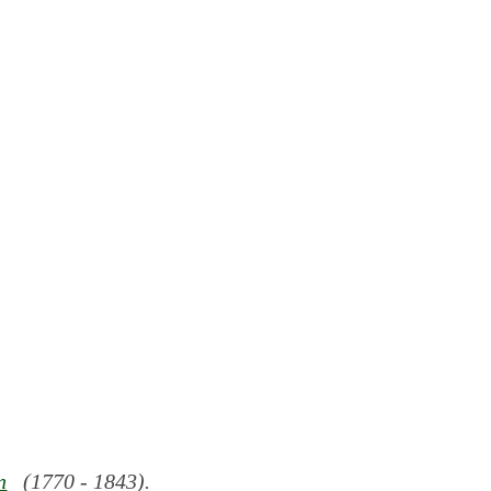
n
(1770 - 1843).