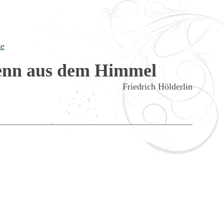
te
nn aus dem Himmel
Friedrich Hölderlin