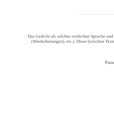
Das Gedicht als solches verdichtet Sprache und
(Wiederholungen), etc.). Diese lyrischen Tex
Pass