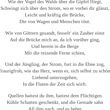
Wie der Vogel des Walds über die Gipfel fliegt,
Schwingt sich über den Strom, wo er vorbei dir glänzt,
Leicht und kräftig die Brücke,
Die von Wagen und Menschen tönt.
Wie von Göttern gesandt, fesselt′ ein Zauber einst
Auf die Brücke mich an, da ich vorüber ging,
Und herein in die Berge
Mir die reizende Ferne schien,
Und der Jüngling, der Strom, fort in die Ebne zog,
Traurigfroh, wie das Herz, wenn es, sich selbst zu schön
Liebend unterzugehen,
In die Fluten der Zeit sich wirft.
Quellen hattest du ihm, hattest dem Flüchtigen
Kühle Schatten geschenkt, und die Gestade sahn
All ihm nach, und es bebte