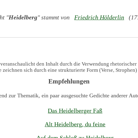
ht "
Heidelberg
" stammt von
Friedrich Hölderlin
(177
 veranschaulicht den Inhalt durch die Verwendung rhetorischer
te zeichnen sich durch eine strukturierte Form (Verse, Strophen
Empfehlungen
end zur Thematik, ein paar ausgesuchte Gedichte anderer Aut
Das Heidelberger Faß
Alt Heidelberg, du feine
Auf dem Schloß zu Heidelberg