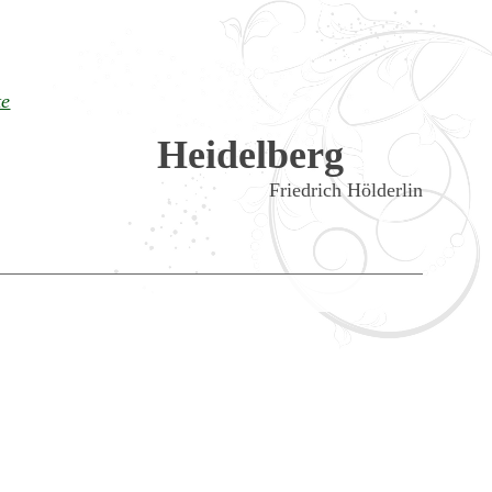
te
Heidelberg
Friedrich Hölderlin