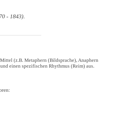
0 - 1843).
 Mittel (z.B. Metaphern (Bildsprache), Anaphern
) und einen spezifischen Rhythmus (Reim) aus.
oren: