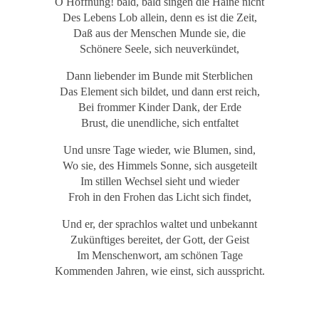
O Hoffnung! bald, bald singen die Haine nicht
Des Lebens Lob allein, denn es ist die Zeit,
Daß aus der Menschen Munde sie, die
Schönere Seele, sich neuverkündet,
Dann liebender im Bunde mit Sterblichen
Das Element sich bildet, und dann erst reich,
Bei frommer Kinder Dank, der Erde
Brust, die unendliche, sich entfaltet
Und unsre Tage wieder, wie Blumen, sind,
Wo sie, des Himmels Sonne, sich ausgeteilt
Im stillen Wechsel sieht und wieder
Froh in den Frohen das Licht sich findet,
Und er, der sprachlos waltet und unbekannt
Zukünftiges bereitet, der Gott, der Geist
Im Menschenwort, am schönen Tage
Kommenden Jahren, wie einst, sich ausspricht.