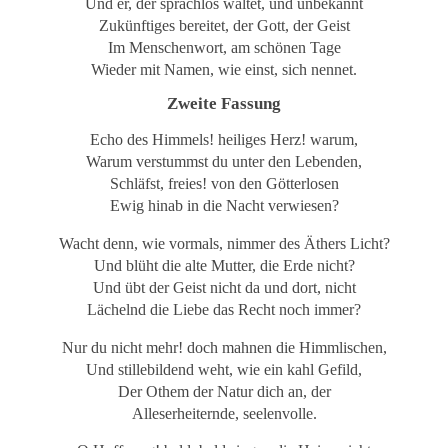
Und er, der sprachlos waltet, und unbekannt
Zukünftiges bereitet, der Gott, der Geist
Im Menschenwort, am schönen Tage
Wieder mit Namen, wie einst, sich nennet.
Zweite Fassung
Echo des Himmels! heiliges Herz! warum,
Warum verstummst du unter den Lebenden,
Schläfst, freies! von den Götterlosen
Ewig hinab in die Nacht verwiesen?
Wacht denn, wie vormals, nimmer des Äthers Licht?
Und blüht die alte Mutter, die Erde nicht?
Und übt der Geist nicht da und dort, nicht
Lächelnd die Liebe das Recht noch immer?
Nur du nicht mehr! doch mahnen die Himmlischen,
Und stillebildend weht, wie ein kahl Gefild,
Der Othem der Natur dich an, der
Alleserheiternde, seelenvolle.