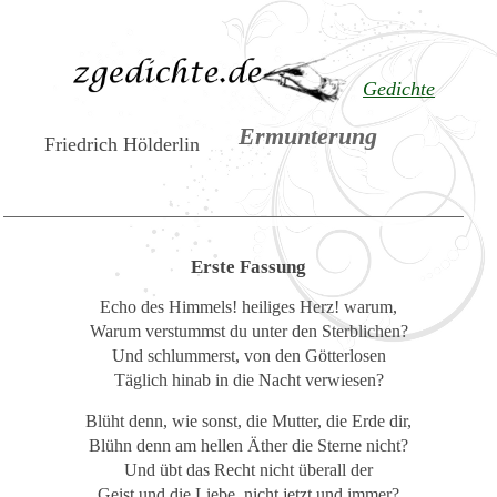
Gedichte
Ermunterung
Friedrich Hölderlin
Erste Fassung
Echo des Himmels! heiliges Herz! warum,
Warum verstummst du unter den Sterblichen?
Und schlummerst, von den Götterlosen
Täglich hinab in die Nacht verwiesen?
Blüht denn, wie sonst, die Mutter, die Erde dir,
Blühn denn am hellen Äther die Sterne nicht?
Und übt das Recht nicht überall der
Geist und die Liebe, nicht jetzt und immer?