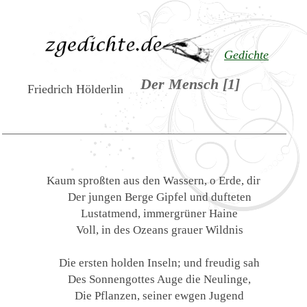
Gedichte
Der Mensch [1]
Friedrich Hölderlin
Kaum sproßten aus den Wassern, o Erde, dir
Der jungen Berge Gipfel und dufteten
Lustatmend, immergrüner Haine
Voll, in des Ozeans grauer Wildnis
Die ersten holden Inseln; und freudig sah
Des Sonnengottes Auge die Neulinge,
Die Pflanzen, seiner ewgen Jugend