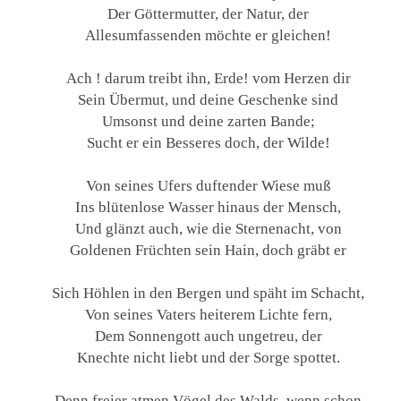
Der Göttermutter, der Natur, der
Allesumfassenden möchte er gleichen!
Ach ! darum treibt ihn, Erde! vom Herzen dir
Sein Übermut, und deine Geschenke sind
Umsonst und deine zarten Bande;
Sucht er ein Besseres doch, der Wilde!
Von seines Ufers duftender Wiese muß
Ins blütenlose Wasser hinaus der Mensch,
Und glänzt auch, wie die Sternenacht, von
Goldenen Früchten sein Hain, doch gräbt er
Sich Höhlen in den Bergen und späht im Schacht,
Von seines Vaters heiterem Lichte fern,
Dem Sonnengott auch ungetreu, der
Knechte nicht liebt und der Sorge spottet.
Denn freier atmen Vögel des Walds, wenn schon