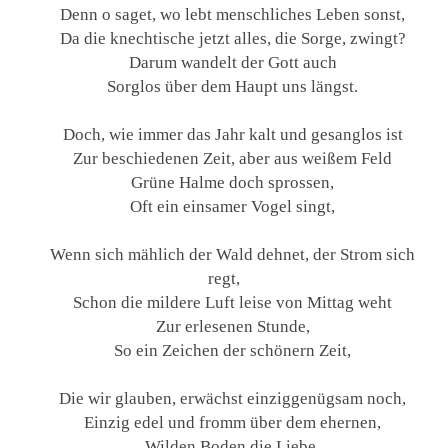
Denn o saget, wo lebt menschliches Leben sonst,
Da die knechtische jetzt alles, die Sorge, zwingt?
Darum wandelt der Gott auch
Sorglos über dem Haupt uns längst.
Doch, wie immer das Jahr kalt und gesanglos ist
Zur beschiedenen Zeit, aber aus weißem Feld
Grüne Halme doch sprossen,
Oft ein einsamer Vogel singt,
Wenn sich mählich der Wald dehnet, der Strom sich
regt,
Schon die mildere Luft leise von Mittag weht
Zur erlesenen Stunde,
So ein Zeichen der schönern Zeit,
Die wir glauben, erwächst einziggenügsam noch,
Einzig edel und fromm über dem ehernen,
Wilden Boden die Liebe,