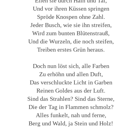
Eilen sie durch Hain und Tal,
Und vor ihren Küssen springen
Spröde Knospen ohne Zahl.
Jeder Busch, wie sie ihn streifen,
Wird zum bunten Blütenstrauß,
Und die Wurzeln, die noch steifen,
Treiben erstes Grün heraus.
Doch nun löst sich, alle Farben
Zu erhöhn und allen Duft,
Das verschluckte Licht in Garben
Reinen Goldes aus der Luft.
Sind das Strahlen? Sind das Sterne,
Die der Tag in Flammen schmolz?
Alles funkelt, nah und ferne,
Berg und Wald, ja Stein und Holz!