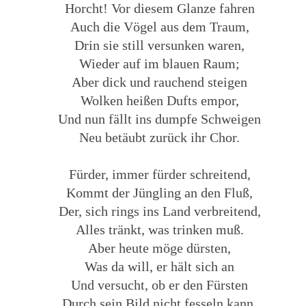
Horcht! Vor diesem Glanze fahren
Auch die Vögel aus dem Traum,
Drin sie still versunken waren,
Wieder auf im blauen Raum;
Aber dick und rauchend steigen
Wolken heißen Dufts empor,
Und nun fällt ins dumpfe Schweigen
Neu betäubt zurück ihr Chor.
Fürder, immer fürder schreitend,
Kommt der Jüngling an den Fluß,
Der, sich rings ins Land verbreitend,
Alles tränkt, was trinken muß.
Aber heute möge dürsten,
Was da will, er hält sich an
Und versucht, ob er den Fürsten
Durch sein Bild nicht fesseln kann.