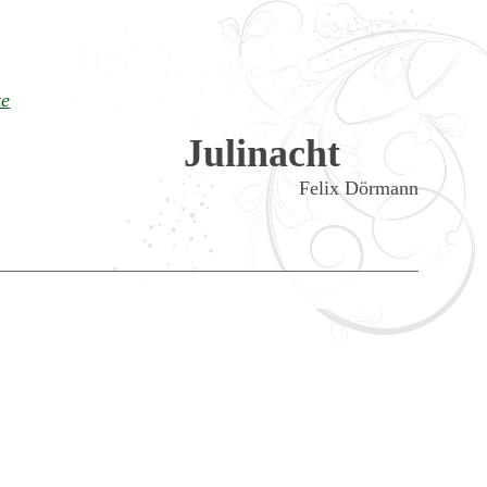
te
Julinacht
Felix Dörmann