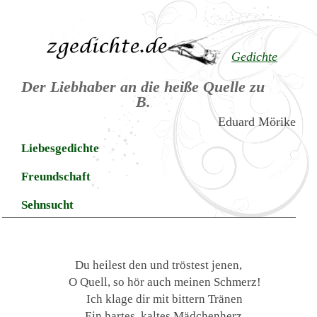
Gedichte
Der Liebhaber an die heiße Quelle zu
B.
Eduard Mörike
Liebesgedichte
Freundschaft
Sehnsucht
Du heilest den und tröstest jenen,
O Quell, so hör auch meinen Schmerz!
Ich klage dir mit bittern Tränen
Ein hartes, kaltes Mädchenherz.