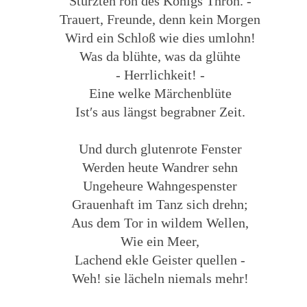
Stürzten roh des Königs Thron. -
Trauert, Freunde, denn kein Morgen
Wird ein Schloß wie dies umlohn!
Was da blühte, was da glühte
- Herrlichkeit! -
Eine welke Märchenblüte
Ist′s aus längst begrabner Zeit.
Und durch glutenrote Fenster
Werden heute Wandrer sehn
Ungeheure Wahngespenster
Grauenhaft im Tanz sich drehn;
Aus dem Tor in wildem Wellen,
Wie ein Meer,
Lachend ekle Geister quellen -
Weh! sie lächeln niemals mehr!