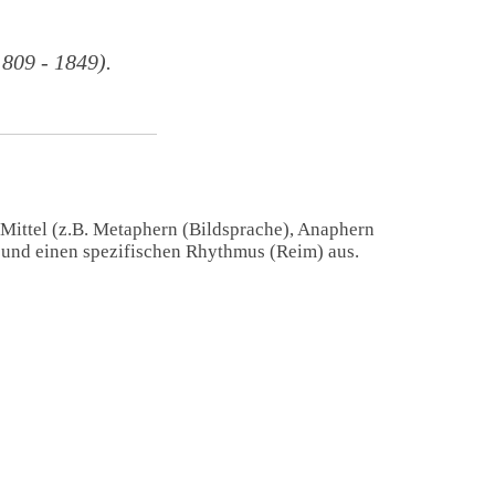
09 - 1849).
 Mittel (z.B. Metaphern (Bildsprache), Anaphern
) und einen spezifischen Rhythmus (Reim) aus.