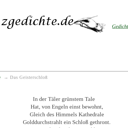
Gedich
e
Das Geisterschloß
In der Täler grünstem Tale
Hat, von Engeln einst bewohnt,
Gleich des Himmels Kathedrale
Golddurchstrahlt ein Schloß gethront.