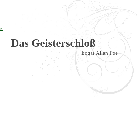
te
Das Geisterschloß
Edgar Allan Poe