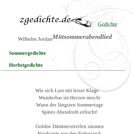
Gedichte
Mittsommerabendlied
Wilhelm Jordan
Sommergedichte
Herbstgedichte
Wie sich Lust mit leiser Klage
Wunderbar im Herzen mischt
Wann der längsten Sommertage
Spätes Abendroth erlischt!
Goldne Dämmerstreifen säumen
Nordwärts nur den Erdenrand;