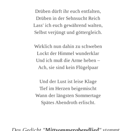
Drüben dürft ihr euch entfalten,
Drüben in der Sehnsucht Reich
Lass′ ich euch gewährend walten,
Selbst verjüngt und göttergleich.
Wirklich nun dahin zu schweben
Lockt der Himmel wunderklar
Und ich muß die Arme heben –
Ach, sie sind kein Flügelpaar
Und der Lust ist leise Klage
Tief im Herzen beigemischt
Wann der längsten Sommertage
Spätes Abendroth erlischt.
Das Gedicht "
Mittsommerabendlied
" stammt