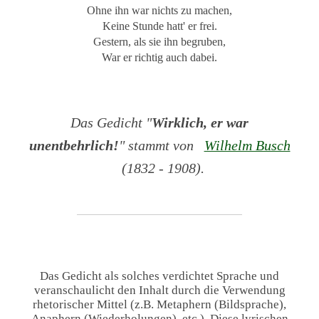
Ohne ihn war nichts zu machen,
Keine Stunde hatt' er frei.
Gestern, als sie ihn begruben,
War er richtig auch dabei.
Das Gedicht "
Wirklich, er war
unentbehrlich!
" stammt von
Wilhelm Busch
(1832 - 1908).
Das Gedicht als solches verdichtet Sprache und
veranschaulicht den Inhalt durch die Verwendung
rhetorischer Mittel (z.B. Metaphern (Bildsprache),
Anaphern (Wiederholungen), etc.). Diese lyrischen