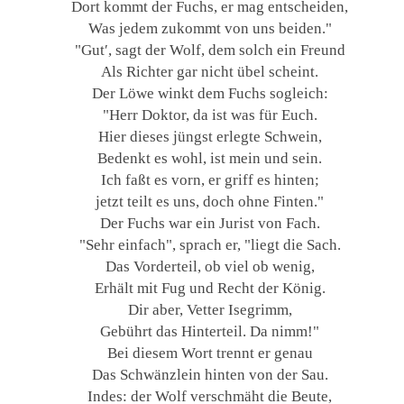
Dort kommt der Fuchs, er mag entscheiden,
Was jedem zukommt von uns beiden."
"Gut′, sagt der Wolf, dem solch ein Freund
Als Richter gar nicht übel scheint.
Der Löwe winkt dem Fuchs sogleich:
"Herr Doktor, da ist was für Euch.
Hier dieses jüngst erlegte Schwein,
Bedenkt es wohl, ist mein und sein.
Ich faßt es vorn, er griff es hinten;
jetzt teilt es uns, doch ohne Finten."
Der Fuchs war ein Jurist von Fach.
"Sehr einfach", sprach er, "liegt die Sach.
Das Vorderteil, ob viel ob wenig,
Erhält mit Fug und Recht der König.
Dir aber, Vetter Isegrimm,
Gebührt das Hinterteil. Da nimm!"
Bei diesem Wort trennt er genau
Das Schwänzlein hinten von der Sau.
Indes: der Wolf verschmäht die Beute,